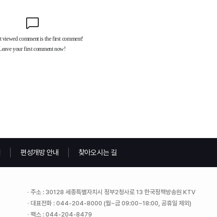
내
편성개방 안내
찾아오시는 길
주소 : 30128 세종특별자치시 정부2청사로 13 한국정책방송원 KTV
대표전화 : 044-204-8000 (월~금 09:00~18:00, 공휴일 제외)
팩스 : 044-204-8479