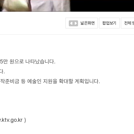
넓은화면
팝업보기
전체 
55만 원으로 나타났습니다.
다.
작준비금 등 예술인 지원을 확대할 계획입니다.
ktv.go.kr
)