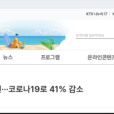
KTV 나누리
 누리집입니다.
 아래 URL에서 도메인 주소를 확인해 보세요
검색
뉴스
프로그램
온라인콘텐
···코로나19로 41% 감소