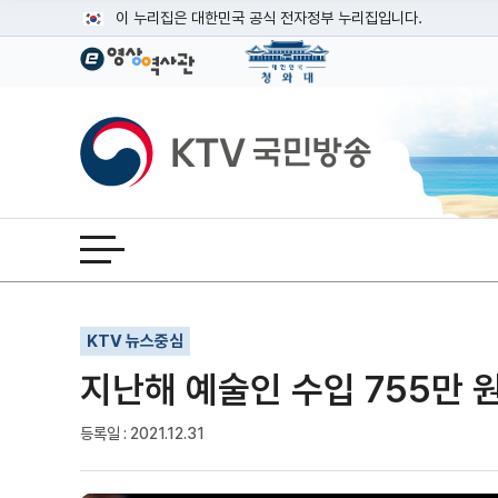
본문
이 누리집은 대한민국 공식 전자정부 누리집입니다.
공식 누리집 주소 확인하기
go.kr 주소를 사용하는 누리집은 대한민국 정부기관이 관리하는
이밖에 or.kr 또는 .kr등 다른 도메인 주소를 사용하고 있다면
KTV국민방송
운영중인 공식 누리집보기
전체메뉴 열기
기사인쇄
글자확대
글자축소
KTV 뉴스중심
지난해 예술인 수입 755만 원
등록일 : 2021.12.31