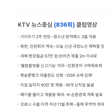
KTV 뉴스중심
(836회)
클립영상
거리두기 2주 연장···청소년 방역패스 3월 적용
북한, 전원회의 계속···오늘 신년 국정노선 채택할 듯
새해 병장월급 67만 원·반려견 목줄 2m 이내로
'불법촬영물 신고기능' 의무···친환경차 구매목표제
햇살론뱅크 대출한도 상향···'DSR 규제 강화'
직접 일자리 60만 명 채용···18개 신직업 발굴
폐기물 줄이고 재활용 확대···K-순환경제 계획 발표
코로나 수출 타격 작년 11월 회복···올해 무역액 최대