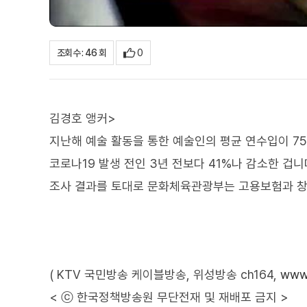
0
조회수 : 46 회
김경호 앵커>
지난해 예술 활동을 통한 예술인의 평균 연수입이 7
코로나19 발생 전인 3년 전보다 41%나 감소한 겁니
조사 결과를 토대로 문화체육관광부는 고용보험과 창
( KTV 국민방송 케이블방송, 위성방송 ch164,
www.
< ⓒ 한국정책방송원 무단전재 및 재배포 금지 >