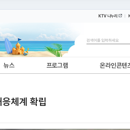
KTV 나누리
 누리집입니다.
 아래 URL에서 도메인 주소를 확인해 보세요
검색
뉴스
프로그램
온라인콘텐
 대응체계 확립