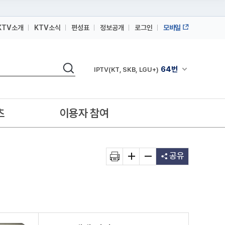
KTV소개
KTV소식
편성표
정보공개
로그인
모바일
164번
스카이라이프
검색
64번
채널안내 펼쳐
IPTV(KT, SKB, LGU+)
164번
스카이라이프
64번
IPTV(KT, SKB, LGU+)
츠
이용자 참여
164번
스카이라이프
공유