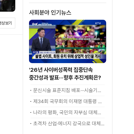
사회분야 인기뉴스
영상보기
'26년 사이버성폭력 집중단속
중간성과 발표···향후 추진계획은?
문신시술 표준지침 배포···시술기구, 일회용 사용 후 폐기
제34회 국무회의 이재명 대통령 모두발언
나라의 평화, 국민의 자부심 대체불가 대한민국 이재명 대통령 모두말씀
초격차 산업·에너지 강국으로 대체불가 대한민국 이재명 대통령 모두말씀