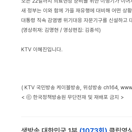
오는 22일까지 의료현장 준비를 위한 이행기가 이어
새 정부는 이와 함께 가을 재유행에 대비해 어떤 상
대통령 직속 감염병 위기대응 자문기구를 신설하고 
(영상취재: 김명현 / 영상편집: 김종석)
KTV 이혜진입니다.
( KTV 국민방송 케이블방송, 위성방송 ch164,
www.
< ⓒ 한국정책방송원 무단전재 및 재배포 금지 >
생방송 대한민국 1부
(1073회)
클립영