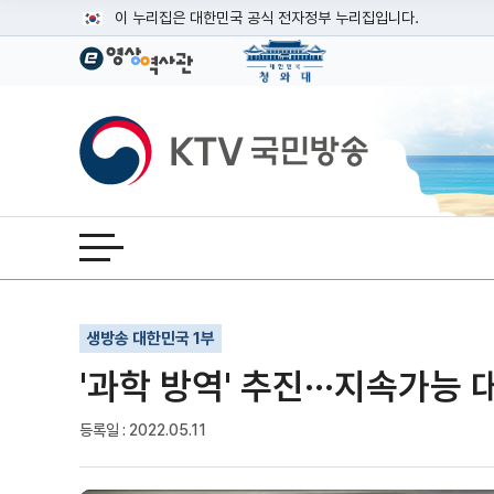
본문
이 누리집은 대한민국 공식 전자정부 누리집입니다.
공식 누리집 주소 확인하기
go.kr 주소를 사용하는 누리집은 대한민국 정부기관이 관리하는
이밖에 or.kr 또는 .kr등 다른 도메인 주소를 사용하고 있다면
KTV국민방송
운영중인 공식 누리집보기
전체메뉴 열기
기사인쇄
글자확대
글자축소
생방송 대한민국 1부
'과학 방역' 추진···지속가능
등록일 : 2022.05.11