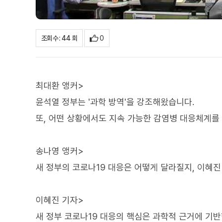
0
조회수 : 44 회
최대환 앵커>
윤석열 정부는 '과학 방역'을 강조해왔습니다.
또, 어떤 상황에서도 지속 가능한 감염병 대응체계를
송나영 앵커>
새 정부의 코로나19 대응은 어떻게 달라질지, 이혜
이혜진 기자>
새 정부 코로나19 대응의 핵심은 과학적 근거에 기