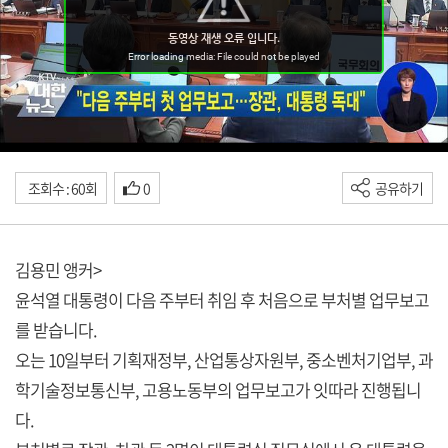
조회수 : 60회
0
공유하기
김용민 앵커>
윤석열 대통령이 다음 주부터 취임 후 처음으로 부처별 업무보고
를 받습니다.
오는 10일부터 기획재정부, 산업통상자원부, 중소벤처기업부, 과
학기술정보통신부, 고용노동부의 업무보고가 잇따라 진행됩니
다.