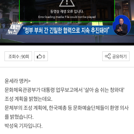
조회수 : 90회
0
공유하기
윤세라 앵커>
문화체육관광부가 대통령 업무보고에서 '살아 숨 쉬는 청와대'
조성 계획을 밝혔는데요.
문체부의 조성 계획에, 한국예총 등 문화예술단체들이 환영 의사
를 밝혔습니다.
박성욱 기자입니다.