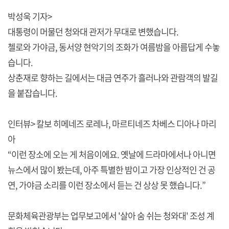
박성욱 기자>
대통령이 머물던 청와대 관저가 무대로 변했습니다.
첼로와 가야금, 동서양 현악기의 조화가 여름밤을 아름답게 수놓
습니다.
상춘재로 향하는 길에서는 대금 연주가 흘러나와 관람객의 발길
을 붙잡습니다.
인터뷰> 칼보 히메네즈 로레나, 마르티네즈 차베스 디아나 마리
아
“이런 장소에 오는 게 처음이에요. 옛날에 드라마에서나 아니면
뉴스에서 많이 봤는데, 아주 특별한 밤이고 가장 인상적인 건 공
연, 가야금 소리를 이런 장소에서 듣는 건 상상 못 했습니다.”
문화체육관광부는 업무보고에서 '살아 숨 쉬는 청와대' 조성 계