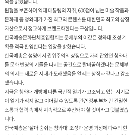
획을 밝혔습니다.
원형을 보존하며 역대 대통령의 자취, 600점이 넘는 미술 작품과
문화재 등 청와대가 가진 최고의 콘텐츠를 대한민국 최고의 상징
자산으로서 정교하게 브랜드화한다는 구상입니다.
한국예술문화단체총엽합회는 문체부의 이같은 청와대 조성 계
획을 적극 환영한다는 입장을 밝혔습니다.
한국예총은 성명에서 권위주의의 상징으로 자리 잡았던 청와대
를 문화 번영의 기틀을 다지는 공간으로 탈바꿈하겠다는 문체부
의 의지는 새로운 시대가 도래했음을 알리는 상징과 같다고 강조
했습니다.
지금은 청와대 개방에 따른 국민적 열기가 고조되고 있는 시기로
이 열기가 식지 않고 이어질 수 있도록 관련 정부 부처 간 긴밀한
소통과 협력 속에서 지속적으로 추진돼야 할 것이라고 덧붙였습
니다.
한국예총은 '살아 숨쉬는 청와대' 조성과 운영 과정에 다수의 현