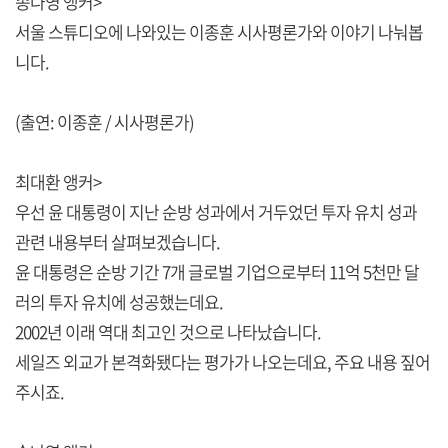
송나영 앵커>
서울 스튜디오에 나와있는 이종훈 시사평론가와 이야기 나눠봅
니다.
(출연: 이종훈 / 시사평론가)
최대환 앵커>
우선 윤 대통령이 지난 순방 성과에서 거두었던 투자 유치 성과
관련 내용부터 살펴보겠습니다.
윤 대통령은 순방 기간 7개 글로벌 기업으로부터 11억 5천만 달
러의 투자 유치에 성공했는데요.
2002년 이래 역대 최고인 것으로 나타났습니다.
세일즈 외교가 본격화됐다는 평가가 나오는데요, 주요 내용 짚어
주시죠.