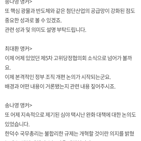
송나영 앵커>
또 핵심 광물과 반도체와 같은 첨단산업의 공급망이 강화된 점도
중요한 성과로 볼 수 있겠죠.
관련 성과 및 의미도 설명 부탁드립니다.
최대환 앵커>
이제 어제 있었던 제5차 고위당정협의회 소식으로 넘어가 볼까
요.
이제 본격적인 정부 조직 개편 논의가 시작되는군요.
배경과 어떤 내용이 거론됐는지 관련 내용 짚어주시죠.
송나영 앵커>
또 어제 지속적으로 제기된 심야 택시난 완화 대책에 대한 논의도
있었습니다.
한덕수 국무총리는 불합리한 규제는 개혁할 것이란 의지를 밝혔