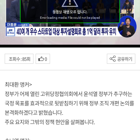
조회수 : 85회
0
공유하기
최대환 앵커>
정부가 어제 열린 고위당정협의회에서 윤석열 정부가 추구하는
국정 목표를 효과적으로 뒷받침하기 위해 정부 조직 개편 논의를
본격화하겠다고 밝혔습니다.
주요 요지와 그밖의 정책 현안을 살펴봅니다.