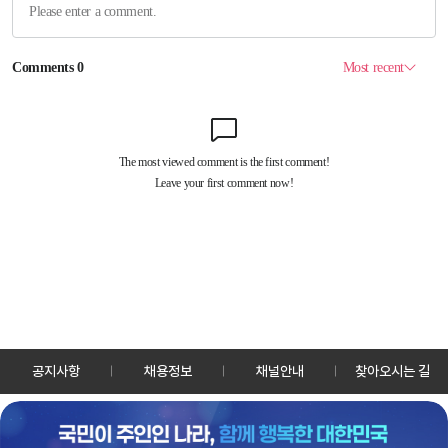
공지사항
채용정보
채널안내
찾아오시는 길
30128 세종특별자치시 정부2청사로 13 한국정책방송원 KTV
TEL: 044-204-8000