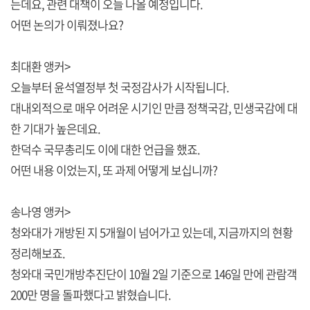
는데요, 관련 대책이 오늘 나올 예정입니다.
어떤 논의가 이뤄졌나요?
최대환 앵커>
오늘부터 윤석열정부 첫 국정감사가 시작됩니다.
대내외적으로 매우 어려운 시기인 만큼 정책국감, 민생국감에 대
한 기대가 높은데요.
한덕수 국무총리도 이에 대한 언급을 했죠.
어떤 내용 이었는지, 또 과제 어떻게 보십니까?
송나영 앵커>
청와대가 개방된 지 5개월이 넘어가고 있는데, 지금까지의 현황
정리해보죠.
청와대 국민개방추진단이 10월 2일 기준으로 146일 만에 관람객
200만 명을 돌파했다고 밝혔습니다.