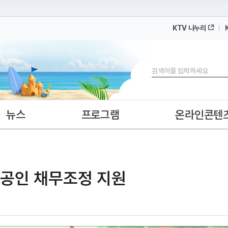
KTV 나누리
 누리집입니다.
 아래 URL에서 도메인 주소를 확인해 보세요
검색
뉴스
프로그램
온라인콘텐
소상공인 채무조정 지원