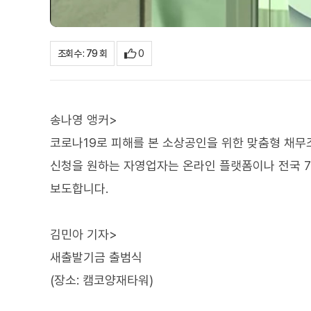
0
조회수 : 79 회
송나영 앵커>
코로나19로 피해를 본 소상공인을 위한 맞춤형 채무조
신청을 원하는 자영업자는 온라인 플랫폼이나 전국 7
보도합니다.
김민아 기자>
새출발기금 출범식
(장소: 캠코양재타워)