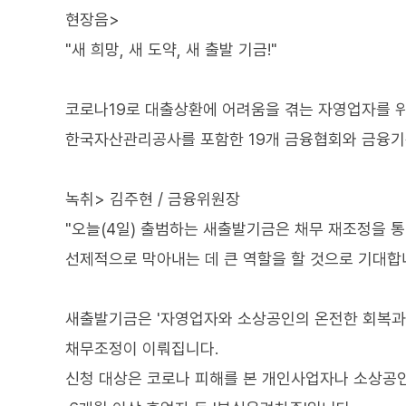
현장음>
"새 희망, 새 도약, 새 출발 기금!"
코로나19로 대출상환에 어려움을 겪는 자영업자를 위
한국자산관리공사를 포함한 19개 금융협회와 금융기
녹취> 김주현 / 금융위원장
"오늘(4일) 출범하는 새출발기금은 채무 재조정을 
선제적으로 막아내는 데 큰 역할을 할 것으로 기대합니
새출발기금은 '자영업자와 소상공인의 온전한 회복과 
채무조정이 이뤄집니다.
신청 대상은 코로나 피해를 본 개인사업자나 소상공인 