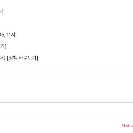
+]
. 11시)
기]
? [정책 바로보기]