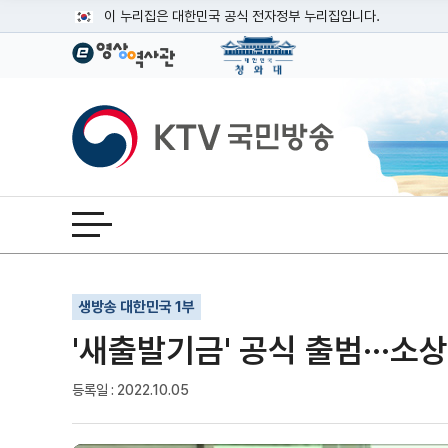
본문
이 누리집은 대한민국 공식 전자정부 누리집입니다.
공식 누리집 주소 확인하기
go.kr 주소를 사용하는 누리집은 대한민국 정부기관이 관리하는
이밖에 or.kr 또는 .kr등 다른 도메인 주소를 사용하고 있다면
KTV국민방송
운영중인 공식 누리집보기
전체메뉴 열기
기사인쇄
글자확대
글자축소
생방송 대한민국 1부
'새출발기금' 공식 출범···
등록일 : 2022.10.05