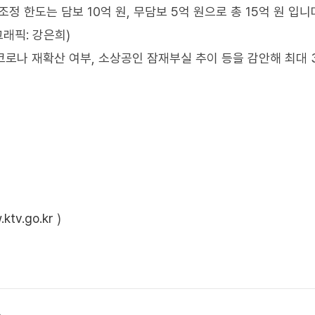
정 한도는 담보 10억 원, 무담보 5억 원으로 총 15억 원 입니
그래픽: 강은희)
코로나 재확산 여부, 소상공인 잠재부실 추이 등을 감안해 최대 
ktv.go.kr
)