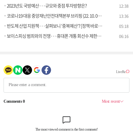
2023년도 국방예산···규모와 중점 투자방향은?
12:38
코로나19 대응 중앙재난안전대책본부 브리핑 (22. 10. 05. 11시)
13:36
반도체 산업 지원책···살펴보니 '중복예산'? [정책 바로보기]
05:18
보이스피싱 범죄와의 전쟁···휴대폰 개통 회선수 제한된다? [정책 바로보기]
06:16