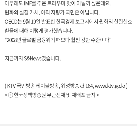
아무래도 IMF를 겪은 트라우마 탓이 아닐까 싶은데요.
원화의 실질 가치, 아직 저평가 국면은 아닙니다.
OECD는 9월 19일 발표한 한국경제 보고서에서 원화의 실질실효
환율에 대해 이렇게 평가했습니다.
"2008년 글로벌 금융위기 때보다 훨씬 강한 수준이다"
지금까지 S&News였습니다.
( KTV 국민방송 케이블방송, 위성방송 ch164,
www.ktv.go.kr
)
< ⓒ 한국정책방송원 무단전재 및 재배포 금지 >