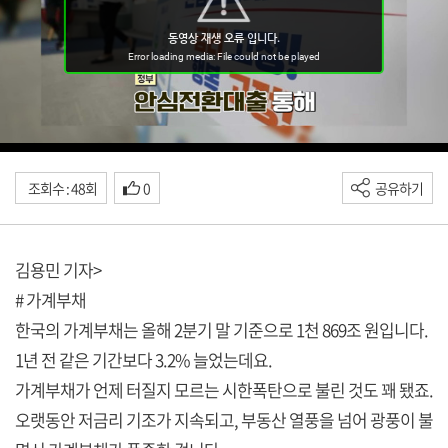
조회수 : 48회
0
공유하기
김용민 기자>
# 가계부채
한국의 가계부채는 올해 2분기 말 기준으로 1천 869조 원입니다.
1년 전 같은 기간보다 3.2% 늘었는데요.
가계부채가 언제 터질지 모르는 시한폭탄으로 불린 것도 꽤 됐죠.
오랫동안 저금리 기조가 지속되고, 부동산 열풍을 넘어 광풍이 불