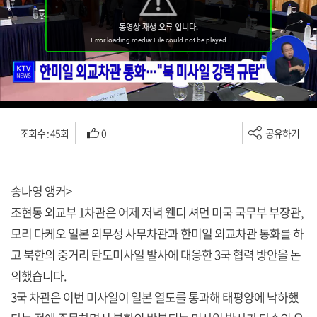
조회수 : 45회
0
공유하기
송나영 앵커>
조현동 외교부 1차관은 어제 저녁 웬디 셔먼 미국 국무부 부장관,
모리 다케오 일본 외무성 사무차관과 한미일 외교차관 통화를 하
고 북한의 중거리 탄도미사일 발사에 대응한 3국 협력 방안을 논
의했습니다.
3국 차관은 이번 미사일이 일본 열도를 통과해 태평양에 낙하했