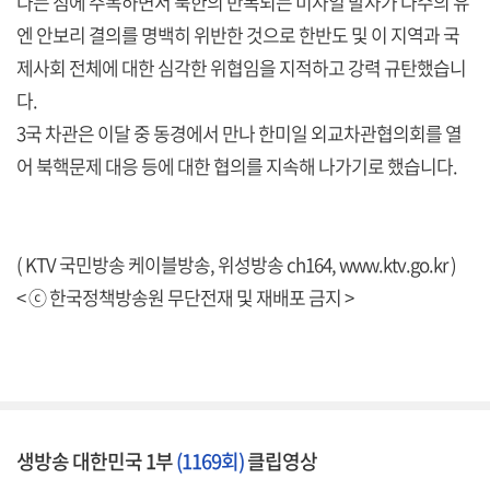
다는 점에 주목하면서 북한의 반복되는 미사일 발사가 다수의 유
엔 안보리 결의를 명백히 위반한 것으로 한반도 및 이 지역과 국
제사회 전체에 대한 심각한 위협임을 지적하고 강력 규탄했습니
다.
3국 차관은 이달 중 동경에서 만나 한미일 외교차관협의회를 열
어 북핵문제 대응 등에 대한 협의를 지속해 나가기로 했습니다.
( KTV 국민방송 케이블방송, 위성방송 ch164,
www.ktv.go.kr
)
< ⓒ 한국정책방송원 무단전재 및 재배포 금지 >
생방송 대한민국 1부
(1169회)
클립영상