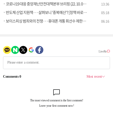
코로나19 대응 중앙재난안전대책본부 브리핑 (22. 10. 05. 11시)
13:36
반도체 산업 지원책···살펴보니 '중복예산'? [정책 바로보기]
05:18
보이스피싱 범죄와의 전쟁···휴대폰 개통 회선수 제한된다? [정책 바로보기]
06:16