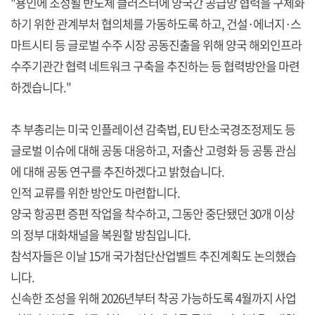
"용인에 조성될 반도체 클러스터에 양국간 공급망 협력을 구체화
하기 위한 관계부처 협의체를 가동하도록 하고, 건설·에너지·스
마트시티 등 글로벌 수주 시장 공동진출을 위해 양국 해외인프라
수주기관간 협력 네트워크 구축을 추진하는 등 협력방안을 마련
하겠습니다."
추 부총리는 미국 인플레이션 감축법, EU 탄소국경조정제도 등
글로벌 이슈에 대해 공동 대응하고, 저출산 고령화 등 공통 관심
에 대해 공동 연구를 추진하겠다고 밝혔습니다.
인적 교류를 위한 방안도 마련합니다.
양국 항공편 증편 작업을 착수하고, 그동안 중단됐던 30개 이상
의 정부 대화채널을 복원할 방침입니다.
참석자들은 이날 15개 국가첨단산업벨트 추진계획도 논의했습
니다.
신속한 조성을 위해 2026년부터 착공 가능하도록 4월까지 사업