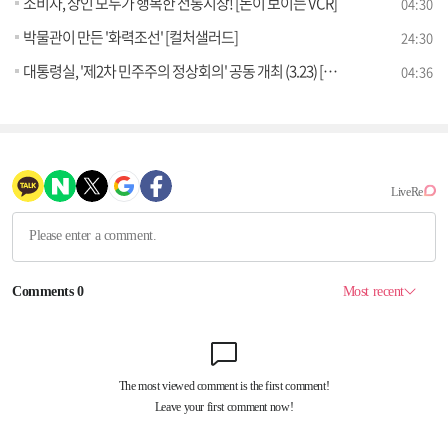
소비자, 상인 모두가 행복한 전통시장! [돈이 보이는 VCR]
04:30
박물관이 만든 '화력조선' [컬처샐러드]
24:30
대통령실, '제2차 민주주의 정상회의' 공동 개최 (3.23) [브리핑 인사이트]
04:36