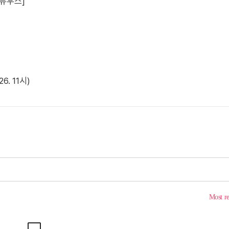
 뉴우스]
. 11시)