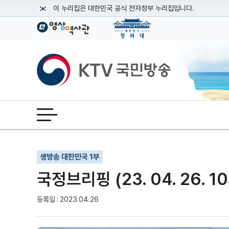
본문
이 누리집은 대한민국 공식 전자정부 누리집입니다.
공식 누리집 주소 확인하기
go.kr 주소를 사용하는 누리집은 대한민국 정부기관이 관리하는
이밖에 or.kr 또는 .kr등 다른 도메인 주소를 사용하고 있다면
KTV국민방송
운영중인 공식 누리집보기
전체메뉴 열기
기사인쇄
글자확대
글자축소
생방송 대한민국 1부
국정브리핑 (23. 04. 26. 1
등록일 : 2023.04.26