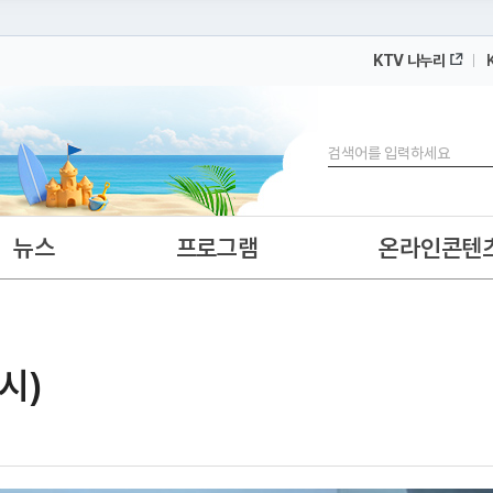
KTV 나누리
 누리집입니다.
 아래 URL에서 도메인 주소를 확인해 보세요
검색
뉴스
프로그램
온라인콘텐
0시)