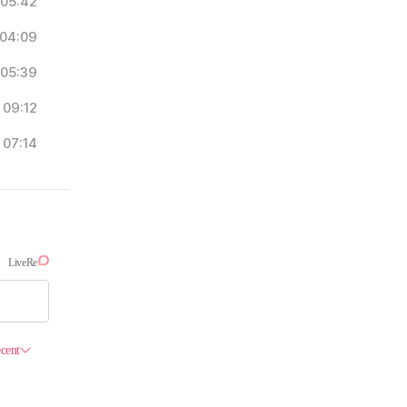
05:42
04:09
05:39
09:12
07:14