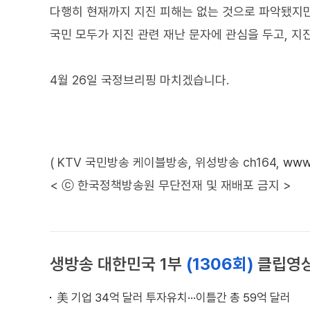
다행히 현재까지 지진 피해는 없는 것으로 파악됐지만
국민 모두가 지진 관련 재난 문자에 관심을 두고, 지
4월 26일 국정브리핑 마치겠습니다.
( KTV 국민방송 케이블방송, 위성방송 ch164,
www.
< ⓒ 한국정책방송원 무단전재 및 재배포 금지 >
생방송 대한민국 1부
(1306회)
클립영
美 기업 34억 달러 투자유치···이틀간 총 59억 달러