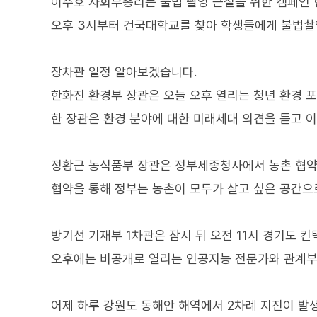
이주호 사회부총리는 불법 촬영 근절을 위한 캠페인 
오후 3시부터 건국대학교를 찾아 학생들에게 불법촬영
장차관 일정 알아보겠습니다.
한화진 환경부 장관은 오늘 오후 열리는 청년 환경 
한 장관은 환경 분야에 대한 미래세대 의견을 듣고 
정황근 농식품부 장관은 정부세종청사에서 농촌 협약
협약을 통해 정부는 농촌이 모두가 살고 싶은 공간으
방기선 기재부 1차관은 잠시 뒤 오전 11시 경기도
오후에는 비공개로 열리는 인공지능 전문가와 관계부
어제 하루 강원도 동해안 해역에서 2차례 지진이 발