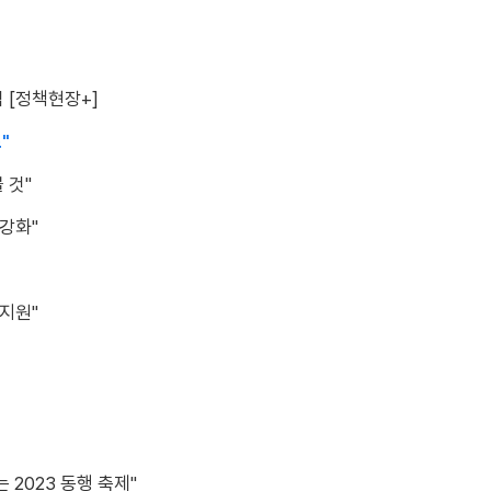
 [정책현장+]
"
 것"
 강화"
 지원"
2023 동행 축제"