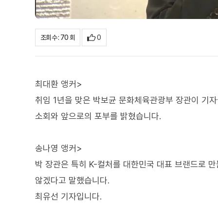
0
조회수 : 70 회
최대환 앵커>
취임 1년을 맞은 박보균 문화체육관광부 장관이 기자들
소회와 앞으로의 포부를 밝혔습니다.
송나영 앵커>
박 장관은 특히 K-컬처를 대한민국 대표 브랜드로 만
않겠다고 말했습니다.
최유선 기자입니다.