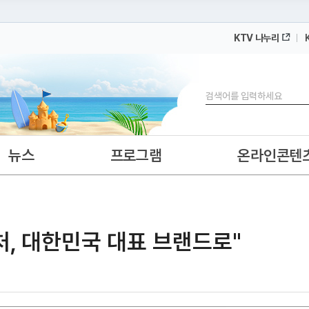
KTV 나누리
 누리집입니다.
 아래 URL에서 도메인 주소를 확인해 보세요
검색
뉴스
프로그램
온라인콘텐
컬처, 대한민국 대표 브랜드로"