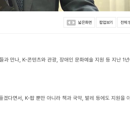
넓은화면
팝업보기
전체 
과 만나, K-콘텐츠와 관광, 장애인 문화예술 지원 등 지난 1
들겠다면서, K-팝 뿐만 아니라 책과 국악, 발레 등에도 지원을 