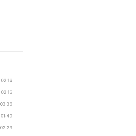
02:16
02:16
03:36
01:49
02:29