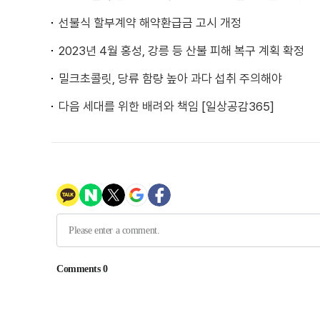
선불식 할부계약 해약환급금 고시 개정
2023년 4월 홍성, 강릉 등 산불 피해 복구 계획 확정
밀크초콜릿, 당류 함량 높아 과다 섭취 주의해야
다음 세대를 위한 배려와 책임 [일상공감365]