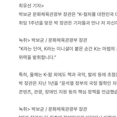
최유선 기자>
박보균 문화체육관광부 장관은 "K-컬처를 대한민국 
취임 1주년을 맞은 박 장관은 기자들과 만나 저 자신이
녹취> 박보균 / 문화체육관광부 장관
"K라는 단어, K라는 이니셜이 붙은 순간 K는 마법
위력을 발휘합니다."
특히, 올해는 K-팝 외에도 책과 국악, 발레 등에 
박 장관은 지난 1년을 "윤석열 정부의 국정 철학인 
콘텐츠, 관광, 장애인 지원 등의 핵심 정책을 언급했
녹취> 박보균 / 문화체육관광부 장관