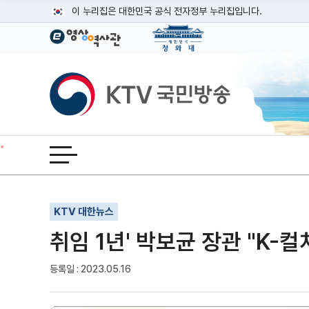
본문
이 누리집은 대한민국 공식 전자정부 누리집입니다.
공식 누리집 주소 확인하기
go.kr 주소를 사용하는 누리집은 대한민국 정부기관이 관리하는
이밖에 or.kr 또는 .kr등 다른 도메인 주소를 사용하고 있다면
KTV국민방송
운영중인 공식 누리집보기
전체메뉴 열기
기사인쇄
글자확대
글자축소
KTV 대한뉴스
취임 1년' 박보균 장관 "K-
등록일 : 2023.05.16