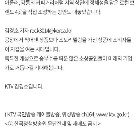
아울러, 강릉의 커피거리처럼 지역 상권에 정체성을 담은 로컬 브
랜드 4곳을 직접 조성하는 방안도 내놓았습니다.
김경호 기자 rock3014@korea.kr
공장에서 찍어낸 상품보다 스토리텔링을 가진 상품에 소비자들
이 지갑을 여는 시대입니다.
독특한 개성으로 승부수를 띄운 많은 소상공인들이 미래의 기업
가로 거듭나길 기대해봅니다.
KTV 김경호입니다.
( KTV 국민방송 케이블방송, 위성방송 ch164,
www.ktv.go.kr
)
< ⓒ 한국정책방송원 무단전재 및 재배포 금지 >