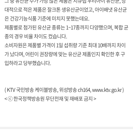
그 중 유산균 수가 가장 많은 제품은 지큐랩 우리아이 유산균, 상
대적으로 적은 제품은 잘크톤 생유산균이었고, 아이배냇 유산균
은 건강기능식품 기준에 미치지 못했는데요.
제품별로 첨가된 유산균 종류는 1~17종까지 다양했으며, 복합 균
종의 경우 비율 차이도 컸습니다.
소비자원은 제품별 가격이 1일 섭취량 기준 최대 10배까지 차이
가 났다며, 어린이 권장량에 맞는 유산균 제품인지 확인한 후 구
입하라고 당부했습니다.
( KTV 국민방송 케이블방송, 위성방송 ch164,
www.ktv.go.kr
)
< ⓒ 한국정책방송원 무단전재 및 재배포 금지 >