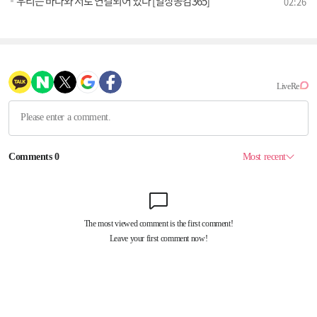
우리는 바다와 서로 연결되어 있다 [일상공감365]
02:26