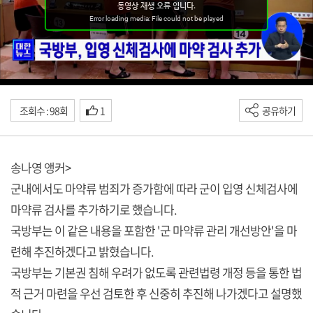
조회수 : 98회
1
공유하기
송나영 앵커>
군내에서도 마약류 범죄가 증가함에 따라 군이 입영 신체검사에
마약류 검사를 추가하기로 했습니다.
국방부는 이 같은 내용을 포함한 '군 마약류 관리 개선방안'을 마
련해 추진하겠다고 밝혔습니다.
국방부는 기본권 침해 우려가 없도록 관련법령 개정 등을 통한 법
적 근거 마련을 우선 검토한 후 신중히 추진해 나가겠다고 설명했