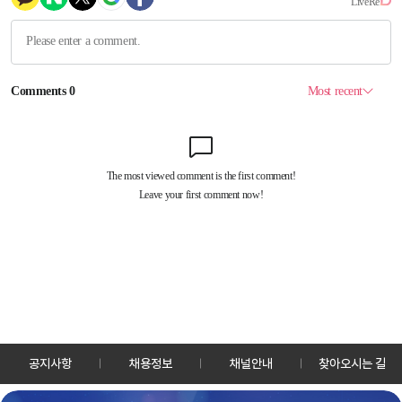
공지사항
채용정보
채널안내
찾아오시는 길