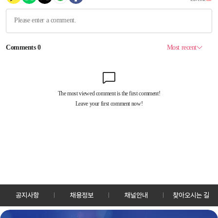
공지사항
채용정보
채널안내
찾아오시는 길