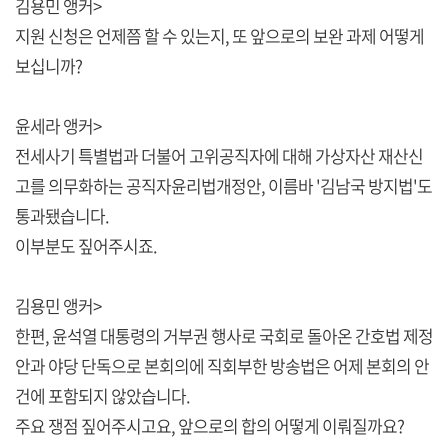
김용민 앵커>
지원 신청은 언제쯤 할 수 있는지, 또 앞으로의 보완 과제 어떻게
보십니까?
윤세라 앵커>
전세사기 특별법과 더불어 고위공직자에 대해 가상자산 재산신
고를 의무화하는 공직자윤리법개정안, 이름바 '김남국 방지법'도
통과됐습니다.
이부분도 짚어주시죠.
김용민 앵커>
한편, 윤석열 대통령의 거부권 행사로 국회로 돌아온 간호법 제정
안과 야당 단독으로 본회의에 직회부한 방송법은 어제 본회의 안
건에 포함되지 않았습니다.
주요 쟁점 짚어주시고요, 앞으로의 합의 어떻게 이뤄질까요?