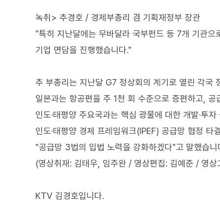
녹취> 추경호 / 경제부총리 겸 기획재정부 장관
"특히 지난달에는 무바달라 국부펀드 등 7개 기관으
기업 면담을 진행했습니다."
추 부총리는 지난달 G7 정상회의 계기로 열린 각국
일본과는 항공편을 주 1천 회 수준으로 증편하고, 
인도·태평양 주요국과는 핵심 광물에 대한 개발·투자
인도·태평양 경제 프레임워크(IPEF) 공급망 협정 
"공급망 3법의 입법 노력을 강화하겠다"고 말했습니
(영상취재: 김태우, 임주완 / 영상편집: 김예준 / 영상
KTV 김경호입니다.