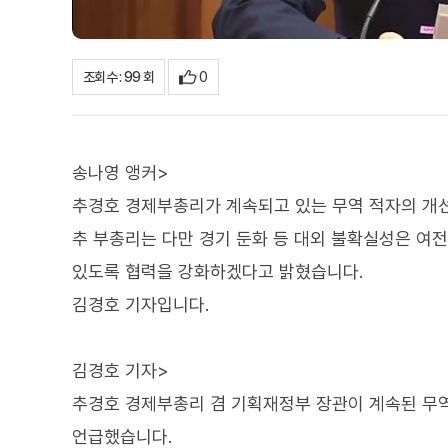
0
조회수 : 99 회
송나영 앵커>
추경호 경제부총리가 계속되고 있는 무역 적자의 개
추 부총리는 다만 경기 둔화 등 대외 불확실성은 여
있도록 협력을 강화하겠다고 밝혔습니다.
김경호 기자입니다.
김경호 기자>
추경호 경제부총리 겸 기획재정부 장관이 계속된 무역
언급했습니다.