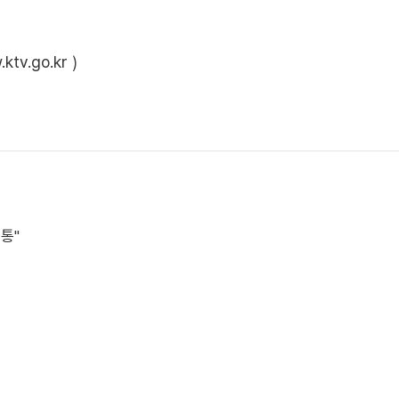
ktv.go.kr
)
소통"