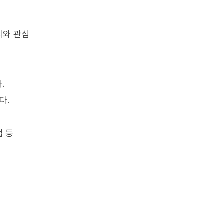
의와 관심
.
다.
법 등