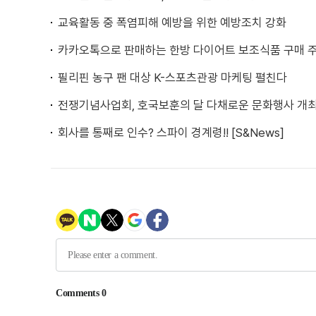
교육활동 중 폭염피해 예방을 위한 예방조치 강화
카카오톡으로 판매하는 한방 다이어트 보조식품 구매 
필리핀 농구 팬 대상 K-스포츠관광 마케팅 펼친다
전쟁기념사업회, 호국보훈의 달 다채로운 문화행사 개
회사를 통째로 인수? 스파이 경계령!! [S&News]