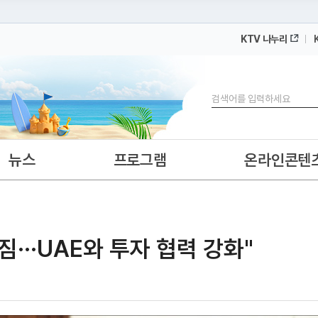
KTV 나누리
 누리집입니다.
 아래 URL에서 도메인 주소를 확인해 보세요
검색
뉴스
프로그램
온라인콘텐
짐···UAE와 투자 협력 강화"