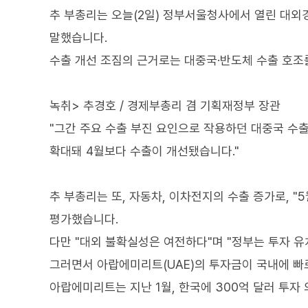
추 부총리는 오늘(2일) 정부서울청사에서 열린 대
말했습니다.
수출 개선 조짐의 근거로는 대중국·반도체 수출 호조
녹취> 추경호 / 경제부총리 겸 기획재정부 장관
"그간 주요 수출 부진 요인으로 작용하던 대중국 수
확대돼 4월보다 수출이 개선됐습니다."
추 부총리는 또, 자동차, 이차전지의 수출 증가로, "
평가했습니다.
다만 "대외 불확실성은 여전하다"며 "정부는 투자 유
그러면서 아랍에미리트(UAE)의 투자금이 국내에 빠
아랍에미리트는 지난 1월, 한국에 300억 달러 투자 