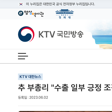
본문
이 누리집은 대한민국 공식 전자정부 누리집입니다.
공식 누리집 주소 확인하기
go.kr 주소를 사용하는 누리집은 대한민국 정부기관이 관리하는
이밖에 or.kr 또는 .kr등 다른 도메인 주소를 사용하고 있다면
KTV국민방송
운영중인 공식 누리집보기
전체메뉴 열기
기사인쇄
글자확대
글자축소
KTV 대한뉴스
추 부총리 "수출 일부 긍정 조
등록일 : 2023.06.02