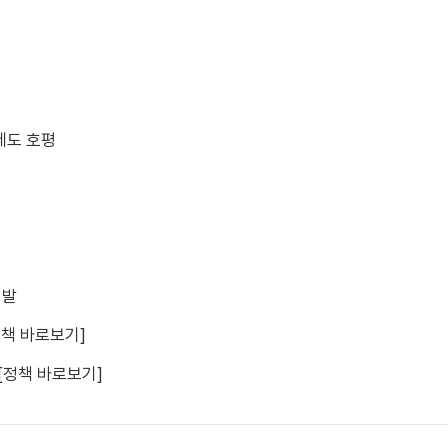
제도 호평
적발
정책 바로보기]
 [정책 바로보기]