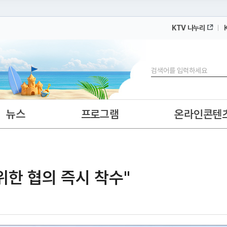
KTV 나누리
 누리집입니다.
 아래 URL에서 도메인 주소를 확인해 보세요
검색
뉴스
프로그램
온라인콘텐
위한 협의 즉시 착수"