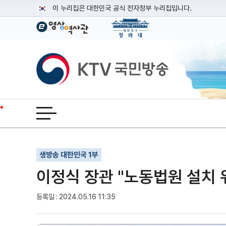
본문
이 누리집은 대한민국 공식 전자정부 누리집입니다.
공식 누리집 주소 확인하기
go.kr 주소를 사용하는 누리집은 대한민국 정부기관이 관리하는
이밖에 or.kr 또는 .kr등 다른 도메인 주소를 사용하고 있다면
KTV국민방송
운영중인 공식 누리집보기
전체메뉴 열기
기사인쇄
글자확대
글자축소
생방송 대한민국 1부
이정식 장관 "노동법원 설치 
등록일 : 2024.05.16 11:35