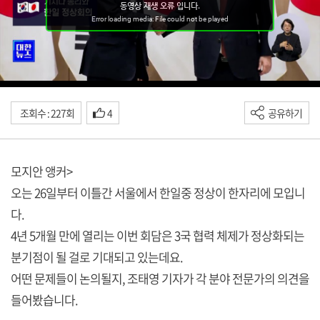
조회수 : 227회
4
공유하기
모지안 앵커>
오는 26일부터 이틀간 서울에서 한일중 정상이 한자리에 모입니
다.
4년 5개월 만에 열리는 이번 회담은 3국 협력 체제가 정상화되는
분기점이 될 걸로 기대되고 있는데요.
어떤 문제들이 논의될지, 조태영 기자가 각 분야 전문가의 의견을
들어봤습니다.