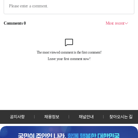
공지사항
채용정보
채널안내
찾아오시는 길
30128 세종특별자치시 정부2청사로 13 한국정책방송원 KTV
TEL: 044-204-8000