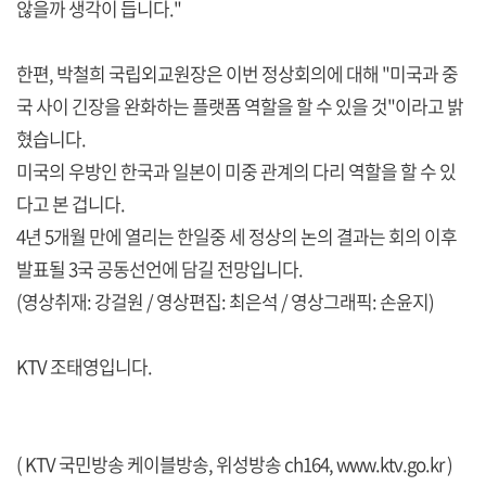
않을까 생각이 듭니다."
한편, 박철희 국립외교원장은 이번 정상회의에 대해 "미국과 중
국 사이 긴장을 완화하는 플랫폼 역할을 할 수 있을 것"이라고 밝
혔습니다.
미국의 우방인 한국과 일본이 미중 관계의 다리 역할을 할 수 있
다고 본 겁니다.
4년 5개월 만에 열리는 한일중 세 정상의 논의 결과는 회의 이후
발표될 3국 공동선언에 담길 전망입니다.
(영상취재: 강걸원 / 영상편집: 최은석 / 영상그래픽: 손윤지)
KTV 조태영입니다.
( KTV 국민방송 케이블방송, 위성방송 ch164,
www.ktv.go.kr
)