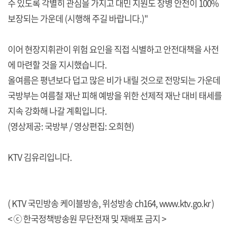
수 있도록 각별히 관심을 가지고 대민 지원도 장병 안전이 100%
보장되는 가운데 (시행해 주길 바랍니다.)"
이어 현장지휘관이 위험 요인을 직접 식별하고 안전대책을 사전
에 마련할 것을 지시했습니다.
올여름은 평년보다 덥고 많은 비가 내릴 것으로 전망되는 가운데
국방부는 여름철 재난 피해 예방을 위한 선제적 재난 대비 태세를
지속 강화해 나갈 계획입니다.
(영상제공: 국방부 / 영상편집: 오희현)
KTV 김유리입니다.
( KTV 국민방송 케이블방송, 위성방송 ch164,
www.ktv.go.kr
)
< ⓒ 한국정책방송원 무단전재 및 재배포 금지 >