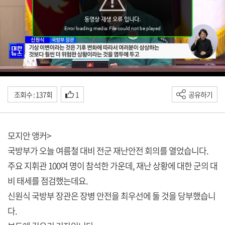
조회수 : 137회
1
공유하기
모지안 앵커>
국방부가 오늘 여름철 대비 전군 재난안전 회의를 열었습니다.
주요 지휘관 100여 명이 참석한 가운데, 재난 상황에 대한 군의 대
비 태세를 점검했는데요.
신원식 국방부 장관은 장병 안전을 최우선에 둘 것을 당부했습니
다.