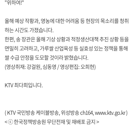
"위하여!"
올해 예상 작황과, 영농에 대한 어려움 등 현장의 목소리를 청취
하는 시간도 가졌습니다.
한편, 송 장관은 올해 기상 상황과 적정생산대책 추진 상황 등을
면밀히 고려하고, 가루쌀 산업육성 등 실효성 있는 정책을 통해
쌀 수급 안정을 도모할 것이라 밝혔습니다.
(영상취재: 강걸원, 심동영 / 영상편집: 오희현)
KTV 최다희입니다.
( KTV 국민방송 케이블방송, 위성방송 ch164,
www.ktv.go.kr
)
< ⓒ 한국정책방송원 무단전재 및 재배포 금지 >