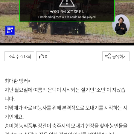
조회수 : 213회
0
공유하기
최대환 앵커>
지난 월요일에 여름의 문턱이 시작되는 절기인 '소만'이 지났습
니다.
이맘때가 바로 벼농사를 위해 본격적으로 모내기를 시작하는 시
기인데요.
송미령 농식품부 장관이 충주시의 모내기 현장을 찾아 농민들을