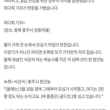
격려하고, 쌀값 안정을 위한 정부의 의지를 설명했습니다.
최다희 기자가 현장을 가봤습니다.
최다희 기자>
(장소: 충북 충주시 성동마을)
물이 가득 찬 논에서 모심기 작업이 한창입니다.
이앙기가 지나간 자리엔 초록빛 모가 가지런히 자리 잡습니다.
올해 35살인 서강석 씨는 벼농사를 지은 지 10여 년이 된 청년농
입니다.
녹취> 서강석 / 충주시 청년농
"(올해는) 5월 10일 경에 그때부터 모심기 시작했고, 여기는 2천
평 정도 되는 논이고요. (벼 품종은) 골드킹 2호 심고 있습니다."