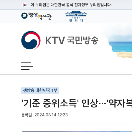
본문
이 누리집은 대한민국 공식 전자정부 누리집입니다.
공식 누리집 주소 확인하기
go.kr 주소를 사용하는 누리집은 대한민국 정부기관이 관리하는
이밖에 or.kr 또는 .kr등 다른 도메인 주소를 사용하고 있다면
KTV국민방송
운영중인 공식 누리집보기
전체메뉴 열기
기사인쇄
글자확대
글자축소
생방송 대한민국 1부
'기준 중위소득' 인상···'약자
등록일 : 2024.08.14 12:23