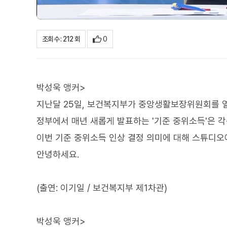
0
조회수 : 212 회
박성욱 앵커>
지난달 25일, 보건복지부가 중앙생활보장위원회를 
정부에서 매년 새롭게 발표하는 '기준 중위소득'은 
이번 기준 중위소득 인상 결정 의미에 대해 스튜디오
안녕하세요.
(출연: 이기일 / 보건복지부 제1차관)
박성욱 앵커>