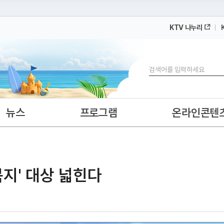
KTV 나누리
 누리집입니다.
 아래 URL에서 도메인 주소를 확인해 보세요
검색
뉴스
프로그램
온라인콘텐
복지' 대상 넓힌다