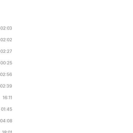
02:03
02:02
02:27
00:25
02:56
02:39
16:11
01:45
04:08
18:01