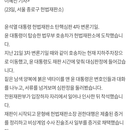
이혜진 기자>
(23일, 서울 종로구 헌법재판소)
윤석열 대통령 헌법재판소 탄핵심판 4차 변론기일.
윤 대통령이 탑승한 법무부 호송차가 헌법재판소에 도착했습니
다.
지난 21일 3차 변론기일 때와 같이 호송차는 헌재 지하주차장으
로 이동했고, 윤 대통령도 재판 시간에 맞춰 대심판정에 들어갔습
니다.
짙은 남색 양복에 붉은 넥타이를 맨 윤 대통령은 변호인들과 대화
를 나누고, 서류를 넘겨보며 심판정을 둘러봤습니다.
전원재판부가 입장하자 자리에서 일어나 인사한 뒤 착석했습니
다.
재판이 시작되고 문형배 헌법재판소장 권한대행은 제출된 증거
를 정리하고 비상계엄 수사 진술조사 일부를 증거로 채택했습니