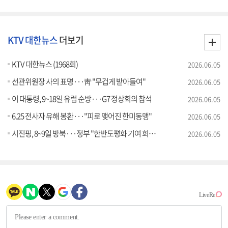
KTV 대한뉴스
더보기
KTV 대한뉴스 (1968회)
2026.06.05
선관위원장 사의 표명···靑 "무겁게 받아들여"
2026.06.05
이 대통령, 9~18일 유럽 순방···G7 정상회의 참석
2026.06.05
6.25 전사자 유해 봉환···"피로 맺어진 한미동맹"
2026.06.05
시진핑, 8~9일 방북···정부 "한반도평화 기여 희망"
2026.06.05