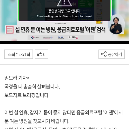
조회수 : 371회
0
공유하기
임보라 기자>
국정을 더 촘촘히 살펴봅니다.
보도자료 브리핑입니다.
이번 설 연휴, 갑자기 몸이 좋지 않다면 응급의료포털 '이젠'에서
문 여는 병원을 찾으시기 바랍니다.