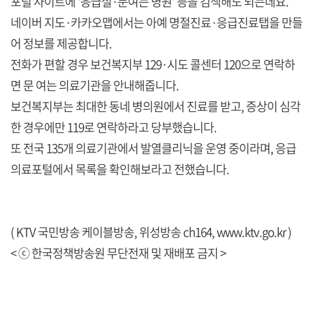
포털 사이트에 '응급실·문여는 병원' 등을 검색해도 되는데요.
네이버 지도·카카오맵에서는 아예 명절진료·응급진료탭을 만들
어 정보를 제공합니다.
전화가 편할 경우 보건복지부 129·시도 콜센터 120으로 연락하
면 문 여는 의료기관을 안내해줍니다.
보건복지부는 최대한 동네 병의원에서 진료를 받고, 증상이 심각
한 경우에만 119로 연락하라고 당부했습니다.
또 전국 135개 의료기관에서 발열클리닉을 운영 중이라며, 응급
의료포털에서 목록을 확인해보라고 전했습니다.
( KTV 국민방송 케이블방송, 위성방송 ch164,
www.ktv.go.kr
)
< ⓒ 한국정책방송원 무단전재 및 재배포 금지 >