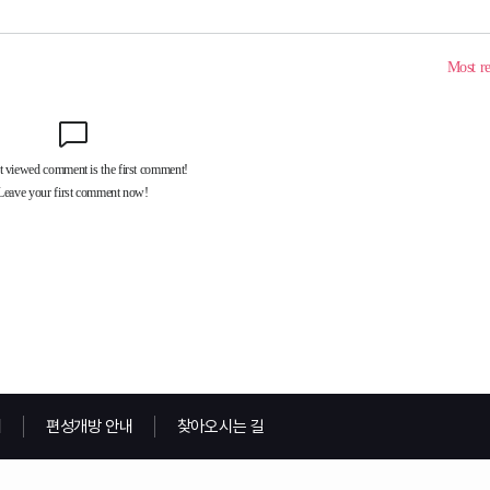
내
편성개방 안내
찾아오시는 길