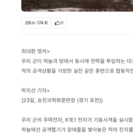
0
조회수 : 174 회
최대환 앵커>
우리 군이 하늘과 땅에서 동시에 전력을 투입하는 
적의 공격상황을 가정한 실전 같은 훈련으로 합동작전
박지선 기자>
(23일, 승진과학화훈련장 (경기 포천))
우리 군의 주력전차, K1E1 전차가 기동사격을 실시합
하늘에선 공격헬기가 장애물을 쌓아놓은 적의 진지를