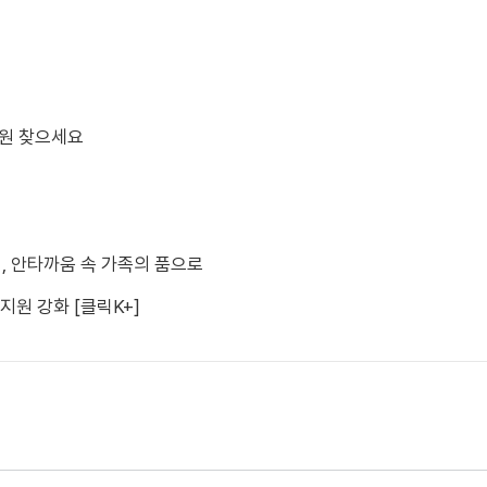
의원 찾으세요
, 안타까움 속 가족의 품으로
지원 강화 [클릭K+]