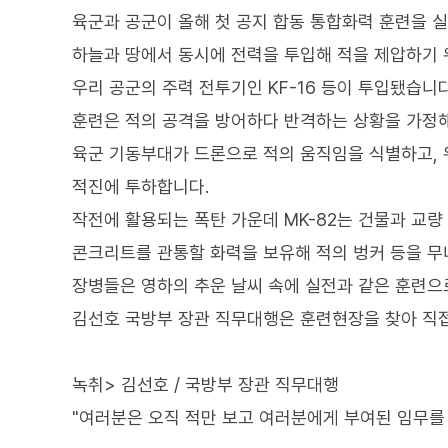
육군과 공군이 올해 첫 공지 합동 통합화력 훈련을 
하늘과 땅에서 동시에 전력을 투입해 적을 제압하기 위
우리 공군의 주력 전투기인 KF-16 등이 투입됐습니다
훈련은 적의 공격을 방어하다 반격하는 상황을 가정
육군 기동부대가 드론으로 적의 움직임을 식별하고,
적진에 투하합니다.
작전에 활용되는 폭탄 가운데 MK-82는 건물과 교량 
콘크리트를 관통할 화력을 보유해 적의 벙커 등을 무
장병들은 영하의 추운 날씨 속에 실전과 같은 훈련으
김선호 국방부 장관 직무대행은 훈련현장을 찾아 직
녹취> 김선호 / 국방부 장관 직무대행
"여러분은 오직 적만 보고 여러분에게 부여된 임무를