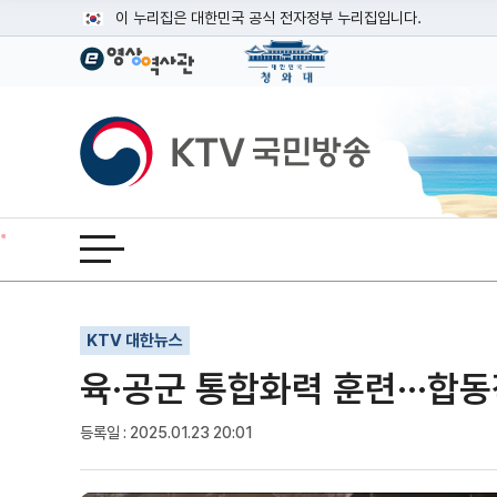
본문
이 누리집은 대한민국 공식 전자정부 누리집입니다.
공식 누리집 주소 확인하기
go.kr 주소를 사용하는 누리집은 대한민국 정부기관이 관리하는
이밖에 or.kr 또는 .kr등 다른 도메인 주소를 사용하고 있다면
KTV국민방송
운영중인 공식 누리집보기
전체메뉴 열기
기사인쇄
글자확대
글자축소
KTV 대한뉴스
육·공군 통합화력 훈련···합
등록일 : 2025.01.23 20:01