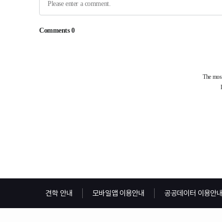
견학 안내
모바일앱 이용안내
공공데이터 이용안