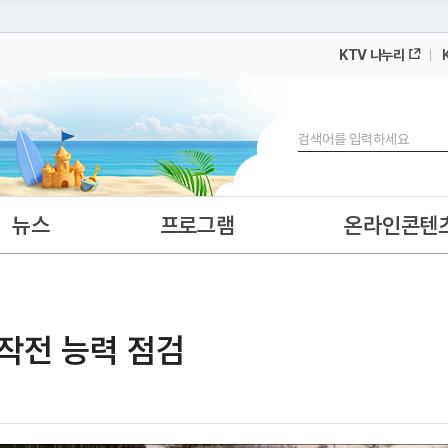
KTV 나누리
 누리집입니다.
 아래 URL에서 도메인 주소를 확인해 보세요
검색
뉴스
프로그램
온라인콘텐
동작전 능력 점검