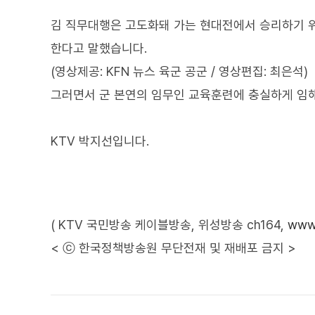
김 직무대행은 고도화돼 가는 현대전에서 승리하기 
한다고 말했습니다.
(영상제공: KFN 뉴스 육군 공군 / 영상편집: 최은석)
그러면서 군 본연의 임무인 교육훈련에 충실하게 임
KTV 박지선입니다.
( KTV 국민방송 케이블방송, 위성방송 ch164,
www.
< ⓒ 한국정책방송원 무단전재 및 재배포 금지 >