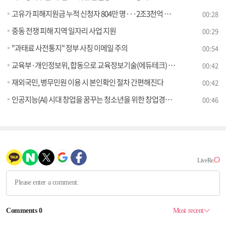
고유가 피해지원금 누적 신청자 804만 명···2조3천억 지급
00:28
중동 전쟁 피해 지역 일자리 사업 지원
00:29
"과태료 사전통지" 정부 사칭 이메일 주의
00:54
교육부·개인정보위, 합동으로 교육정보기술(에듀테크) 개인정보 보호 실태점검
00:42
재외국민, 병무민원 이용 시 본인확인 절차 간편해진다
00:42
인공지능(AI) 시대 창업을 꿈꾸는 청소년을 위한 창업경진대회 개최
00:46