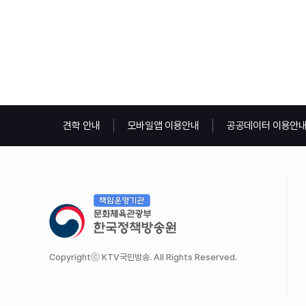
견학 안내
모바일앱 이용안내
공공데이터 이용안
Copyrightⓒ KTV국민방송. All Rights Reserved.