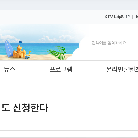
KTV 나누리
 누리집입니다.
 아래 URL에서 도메인 주소를 확인해 보세요
검색
뉴스
프로그램
온라인콘텐
서도 신청한다