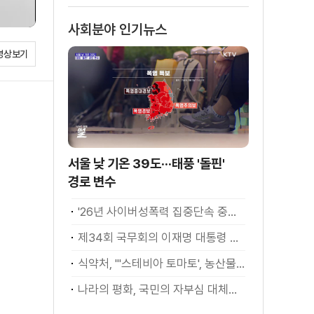
소화
사회분야 인기뉴스
영상보기
서울 낮 기온 39도···태풍 '돌핀'
경로 변수
'26년 사이버성폭력 집중단속 중간성과 발표···향후 추진계획은?
제34회 국무회의 이재명 대통령 모두발언
식약처, "'스테비아 토마토', 농산물 아닌 가공식품"
나라의 평화, 국민의 자부심 대체불가 대한민국 이재명 대통령 모두말씀