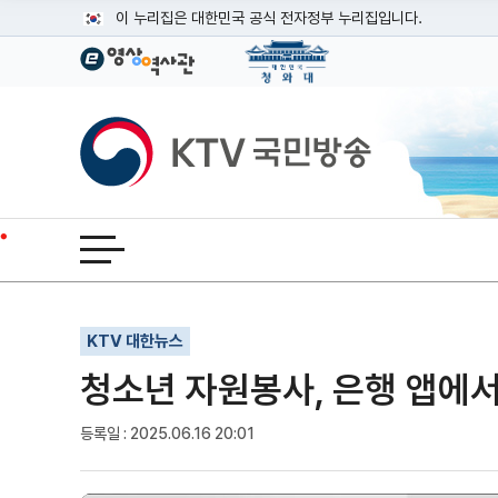
본문
이 누리집은 대한민국 공식 전자정부 누리집입니다.
공식 누리집 주소 확인하기
go.kr 주소를 사용하는 누리집은 대한민국 정부기관이 관리하는
이밖에 or.kr 또는 .kr등 다른 도메인 주소를 사용하고 있다면
KTV국민방송
운영중인 공식 누리집보기
전체메뉴 열기
기사인쇄
글자확대
글자축소
KTV 대한뉴스
청소년 자원봉사, 은행 앱에
등록일 : 2025.06.16 20:01