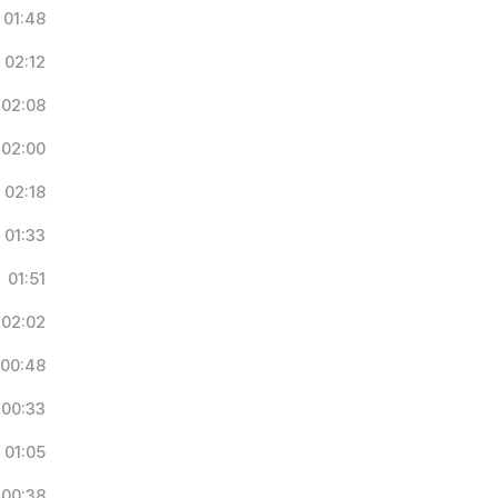
01:48
02:12
02:08
02:00
02:18
01:33
01:51
02:02
00:48
00:33
01:05
00:38