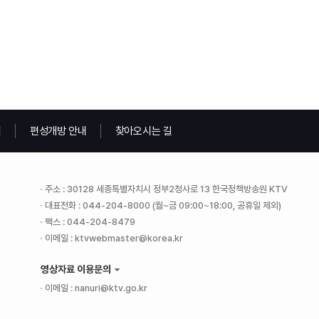
내
편성개방 안내
찾아오시는 길
주소 : 30128 세종특별자치시 정부2청사로 13 한국정책방송원 KTV
대표전화 : 044-204-8000 (월~금 09:00~18:00, 공휴일 제외)
팩스 : 044-204-8479
이메일 : ktvwebmaster@korea.kr
영상자료 이용문의
이메일 : nanuri@ktv.go.kr