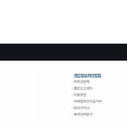
개인정보처리방침
저작권정책
클린신고센터
이용약관
이메일무단수집거부
RSS서비스
뷰어내려받기