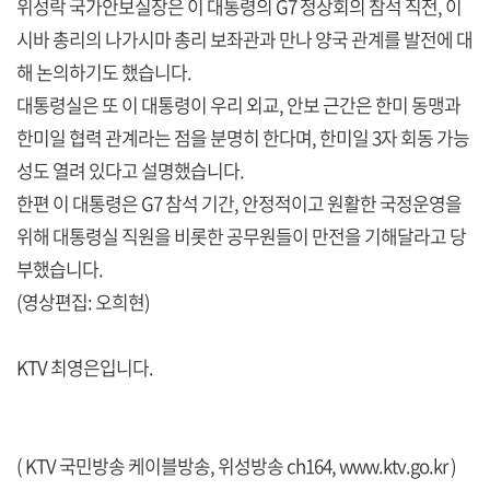
위성락 국가안보실장은 이 대통령의 G7 정상회의 참석 직전, 이
시바 총리의 나가시마 총리 보좌관과 만나 양국 관계를 발전에 대
해 논의하기도 했습니다.
대통령실은 또 이 대통령이 우리 외교, 안보 근간은 한미 동맹과
한미일 협력 관계라는 점을 분명히 한다며, 한미일 3자 회동 가능
성도 열려 있다고 설명했습니다.
한편 이 대통령은 G7 참석 기간, 안정적이고 원활한 국정운영을
위해 대통령실 직원을 비롯한 공무원들이 만전을 기해달라고 당
부했습니다.
(영상편집: 오희현)
KTV 최영은입니다.
( KTV 국민방송 케이블방송, 위성방송 ch164,
www.ktv.go.kr
)