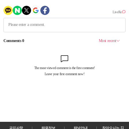
공지사항
채용정보
채널안내
찾아오시는 길