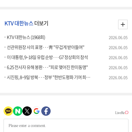
KTV 대한뉴스
더보기
KTV 대한뉴스 (1968회)
2026.06.05
선관위원장 사의 표명···靑 "무겁게 받아들여"
2026.06.05
이 대통령, 9~18일 유럽 순방···G7 정상회의 참석
2026.06.05
6.25 전사자 유해 봉환···"피로 맺어진 한미동맹"
2026.06.05
시진핑, 8~9일 방북···정부 "한반도평화 기여 희망"
2026.06.05