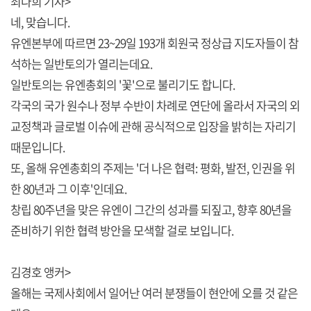
최다희 기자>
네, 맞습니다.
유엔본부에 따르면 23~29일 193개 회원국 정상급 지도자들이 참
석하는 일반토의가 열리는데요.
일반토의는 유엔총회의 '꽃'으로 불리기도 합니다.
각국의 국가 원수나 정부 수반이 차례로 연단에 올라서 자국의 외
교정책과 글로벌 이슈에 관해 공식적으로 입장을 밝히는 자리기
때문입니다.
또, 올해 유엔총회의 주제는 '더 나은 협력: 평화, 발전, 인권을 위
한 80년과 그 이후'인데요.
창립 80주년을 맞은 유엔이 그간의 성과를 되짚고, 향후 80년을
준비하기 위한 협력 방안을 모색할 걸로 보입니다.
김경호 앵커>
올해는 국제사회에서 일어난 여러 분쟁들이 현안에 오를 것 같은