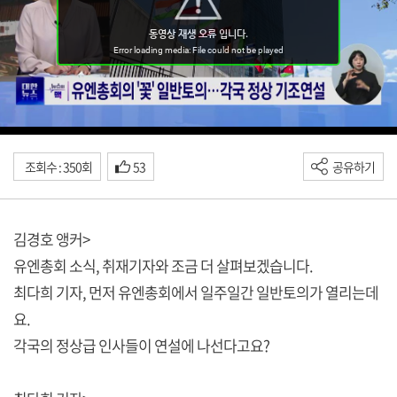
조회수 : 350회
53
공유하기
김경호 앵커>
유엔총회 소식, 취재기자와 조금 더 살펴보겠습니다.
최다희 기자, 먼저 유엔총회에서 일주일간 일반토의가 열리는데
요.
각국의 정상급 인사들이 연설에 나선다고요?