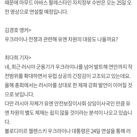
때문에 마무드 아바스 팔레스타인 자치정부 수반은 오는 25일 오
전 영상으로 연설할 예정입니다.
김경호 앵커>
우크라이나 전쟁과 관련해 유엔 차원의 대응도 나올까요?
최다희 기자>
네, 최근 러시아 군용기가 우크라이나를 넘어 발트해 연안까지 작
전범위를 확대하면서 유럽 상공의 긴장감이 고조되고 있는데요.
올해 총회에서는 러시아를 상대로 한 제재 강화 발언이 이어질 것
으로 보입니다.
다만 러시아 자체가 유엔 안전보장이사회 상임이사국인 만큼 유
엔 차원의 별도 제재는 쉽지 않을 것이라는 분석이 나오고 있습니
다.
볼로디미르 젤렌스키 우크라이나 대통령은 24일 연설을 통해 러