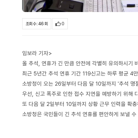
0
조회수 : 46 회
임보라 기자>
올 추석, 연휴가 긴 만큼 안전에 각별히 유의하시기 
최근 5년간 추석 연휴 기간 119신고는 하루 평균 4
소방청이 오는 26일부터 다음 달 10일까지 '추석 명
우선, 신고 폭주로 인한 접수 지연을 예방하기 위해
또 다음 달 2일부터 10일까지 상황 근무 인력을 확
소방청은 국민들이 긴 추석 연휴를 편안하게 보낼 수