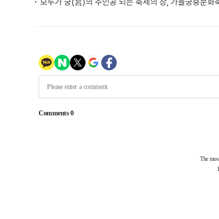
모두가 궁(宮)의 주인공 되는 축제의 장, 가을궁중문화