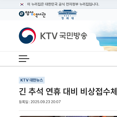
본문
이 누리집은 대한민국 공식 전자정부 누리집입니다.
공식 누리집 주소 확인하기
go.kr 주소를 사용하는 누리집은 대한민국 정부기관이 관리하는
이밖에 or.kr 또는 .kr등 다른 도메인 주소를 사용하고 있다면
KTV국민방송
운영중인 공식 누리집보기
전체메뉴 열기
기사인쇄
글자확대
글자축소
KTV 대한뉴스
긴 추석 연휴 대비 비상접수
등록일 : 2025.09.23 20:07