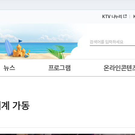
KTV 나누리
 누리집입니다.
 아래 URL에서 도메인 주소를 확인해 보세요
검색
뉴스
프로그램
온라인콘텐
체계 가동