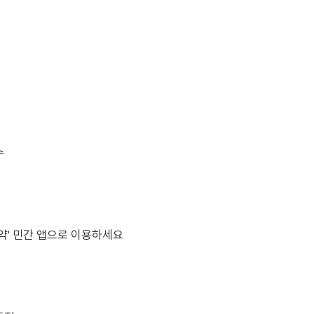
수
약' 민간 앱으로 이용하세요