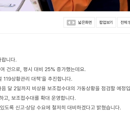
넓은화면
팝업보기
전체 
바랍니다.
만여 건으로, 평시 대비 25% 증가했는데요.
절 119상황관리 대책'을 추진합니다.
 다음 달 2일까지 비상용 보조접수대의 가동상황을 점검할 예정입
충하고, 보조접수대를 확대 운영합니다.
 있도록 신고·상담 수요에 철저히 대비하겠다고 밝혔습니다.