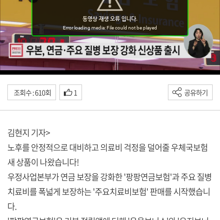
조회수 : 610회
1
공유하기
김현지 기자>
노후를 안정적으로 대비하고 의료비 걱정을 덜어줄 우체국보험
새 상품이 나왔습니다!
우정사업본부가 연금 보장을 강화한 '팡팡연금보험'과 주요 질병
치료비를 폭넓게 보장하는 '주요치료비보험' 판매를 시작했습니
다.