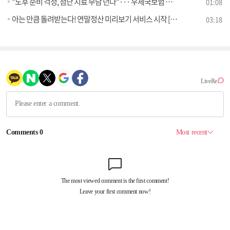
"노후 준비 걱정, 첨단 치료 부담 던다"··· 우체국보험 신상품 2종 출시
01:08
아는 만큼 돌려받는다! 연말정산 미리보기 서비스 시작 [클릭K+]
03:18