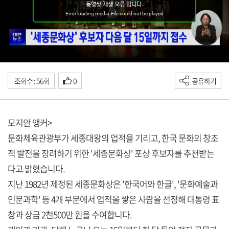
조회수 : 56회
0
공유하기
모지안 앵커>
문화체육관광부가 세종대왕의 업적을 기리고, 한국 문화의 창조
적 발전을 장려하기 위한 '세종문화상' 포상 후보자를 추천받는
다고 밝혔습니다.
지난 1982년 제정된 세종문화상은 '한국어와 한글', '문화예술과
인문과학' 등 4개 부문에서 업적을 쌓은 사람을 선정해 대통령 표
창과 상금 2천500만 원을 수여합니다.