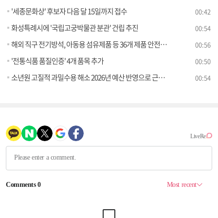
'세종문화상' 후보자 다음 달 15일까지 접수
00:42
화성특례시에 '국립고궁박물관 분관' 건립 추진
00:54
해외 직구 전기방석, 아동용 섬유제품 등 36개 제품 안전기준 부적합
00:56
'전통식품 품질인증' 4개 품목 추가
00:50
소년원 고질적 과밀수용 해소 2026년 예산 반영으로 근본적 해결책 마련
00:54