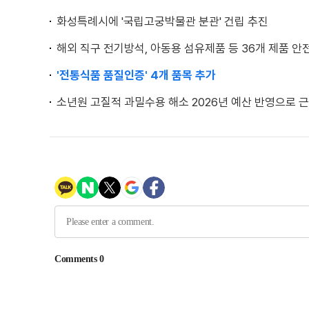
화성특례시에 '국립고궁박물관 분관' 건립 추진
해외 직구 전기방석, 아동용 섬유제품 등 36개 제품 
'전통식품 품질인증' 4개 품목 추가
소년원 고질적 과밀수용 해소 2026년 예산 반영으로 