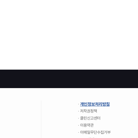
개인정보처리방침
저작권정책
클린신고센터
이용약관
이메일무단수집거부