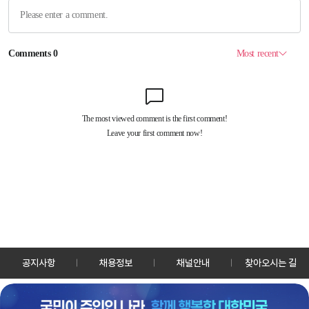
공지사항
채용정보
채널안내
찾아오시는 길
30128 세종특별자치시 정부2청사로 13 한국정책방송원 KTV
TEL: 044-204-8000