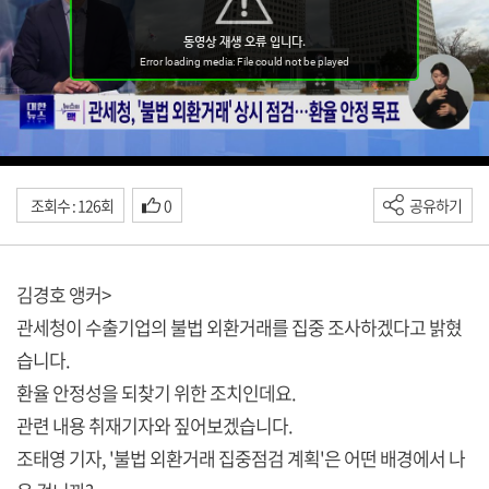
조회수 : 126회
0
공유하기
김경호 앵커>
관세청이 수출기업의 불법 외환거래를 집중 조사하겠다고 밝혔
습니다.
환율 안정성을 되찾기 위한 조치인데요.
관련 내용 취재기자와 짚어보겠습니다.
조태영 기자, '불법 외환거래 집중점검 계획'은 어떤 배경에서 나