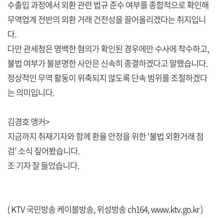
수출입 과정에서 외환 관련 법규 준수 여부를 종합적으로 확인해
무역업계 전반의 외환 거래 건전성을 끌어올리겠다는 취지입니
다.
다만 관세청은 명백한 혐의가 확인된 경우에만 수사에 착수하고,
불법 여부가 불분명한 사안은 신속히 종결하겠다고 말했습니다.
정상적인 무역 활동이 위축되지 않도록 단속 범위를 조절하겠다
는 의미입니다.
김경호 앵커>
지금까지 취재기자와 함께 환율 안정을 위한 '불법 외환거래 점
검' 소식 짚어봤습니다.
조 기자 잘 들었습니다.
( KTV 국민방송 케이블방송, 위성방송 ch164,
www.ktv.go.kr
)