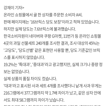
강재이 기자>
온라인 쇼핑몰에서 귤 한 상자를 주문한 소비자 A씨.
판매 페이지에는 '16브릭스 당도 보장'이라고 적혀 있었습니다.
하지만 실제 당도는 7.6브릭스에 불과했습니다.
한국소비자원이 네이버와 쿠팡 G마켓, 11번가 등 온라인 쇼핑몰
4곳의 과일 선물세트 240개를 조사한 결과, 조사 대상의 45%는
'고당도', '당도선별' 같은 표현만 사용할 뿐, 당도 기준값인 브릭
스를 표시하지 않았습니다.
19.2%는 '특대과', '중대과'라고 광고했지만, 실제 크기나 중량 정
보는 없었습니다.
실제 상품의 품질 차이도 컸습니다.
'대과'라고 표시된 사과 세트 4개를 조사했더니 낱개 사과 무게는
216그램에서 377그램까지 약 1.7배 차이가 났고, 같은 상자 안에
서도 최대 58그램까지 차이가 났습니다.