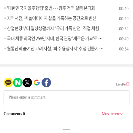
'대한민국 자율주행팀' 출범···광주 전역 실증 본격화
00:40
지역서점, 책 놀이터이자 삶을 기록하는 공간으로 변신
00:49
산업현장부터 일상생활까지 "우리 가족 안전" 직접 체험
00:34
국내 체류 외국인 258만 시대, 한국 관광 '새로운 가교'로 주목
00:49
월롱산의 숨겨진 고려 사찰, '파주 용상사지' 추정 건물지 발굴성과 공개
00:54