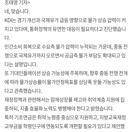
조태영 기자>
네, 맞습니다.
KDI는 경기 개선과 국제유가 급등 영향으로 물가 상승 압력이 커
지고 있다며, 통화정책의 유연한 대응이 필요하다고 진단했습니
다.
민간소비 회복으로 수요측 물가 압력이 누적되는 가운데, 중동 전
쟁으로 국제유가까지 오르면서 공급측 물가 부담도 확대되고 있
다는 설명입니다.
또 기대인플레이션 상승 가능성에 주목하며, 향후 중동 전쟁 전개
에 따라 물가상승률이 물가안정목표를 상당폭 웃돌 가능성도 있
다고 관측했습니다.
재정정책과 관련해서는 잠재성장률 제고와 취약계층 지원에 집
중하되, 지출 효율화 노력도 병행해야 한다고 밝혔습니다.
특히 기초연금은 취약 노령층 중심으로 지원하고, 지방교육재정
교부금을 학령인구에 연동되도록 개편할 필요가 있다고 제언했