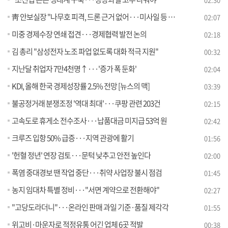
靑 안보실장 "나무호 피격, 드론 근거 없어···미사일 등 가능성"
02:07
미중 경제수장 연쇄 접견···경제협력 발전 논의
02:18
김 총리 "삼성전자 노조 파업 없도록 대화 적극 지원"
00:32
지난달 취업자 7만4천명↑···'증가 폭 둔화'
02:04
KDI, 올해 한국 경제성장률 2.5% 전망 [뉴스의 맥]
03:39
불공정거래 분쟁조정 '역대 최대'···쿠팡 관련 203건
02:15
고속도로 휴게소 전수조사···납품대금 미지급 53억 원
02:42
크루즈 입항 50% 급증···지역 관광에 활기
01:56
'헌혈 정년' 연장 검토···문턱 낮추고 안전 높인다
02:00
폭염 중대경보 땐 작업 중단···취약 사업장 불시 점검
01:45
농지 임대차 특별 정비···"서면 계약으로 전환해야"
02:27
"고당도라더니"···온라인 판매 과일 기준·품질 제각각
01:55
위고비·마운자로 적정유통 어긴 업체 6곳 적발
00:38