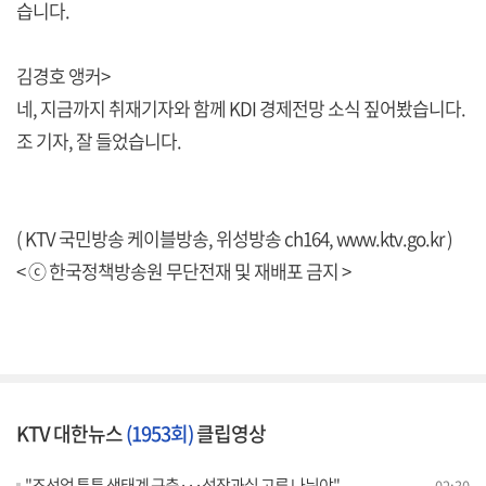
습니다.
김경호 앵커>
네, 지금까지 취재기자와 함께 KDI 경제전망 소식 짚어봤습니다.
조 기자, 잘 들었습니다.
( KTV 국민방송 케이블방송, 위성방송 ch164,
www.ktv.go.kr
)
< ⓒ 한국정책방송원 무단전재 및 재배포 금지 >
KTV 대한뉴스
(1953회)
클립영상
"조선업 튼튼 생태계 구축···성장과실 고루 나눠야"
02:30