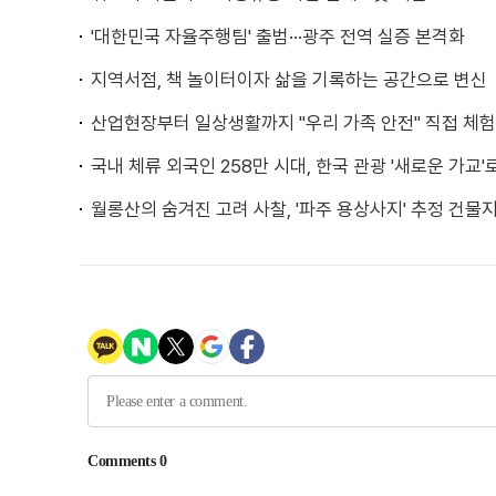
'대한민국 자율주행팀' 출범···광주 전역 실증 본격화
지역서점, 책 놀이터이자 삶을 기록하는 공간으로 변신
산업현장부터 일상생활까지 "우리 가족 안전" 직접 체험
국내 체류 외국인 258만 시대, 한국 관광 '새로운 가교'
월롱산의 숨겨진 고려 사찰, '파주 용상사지' 추정 건물