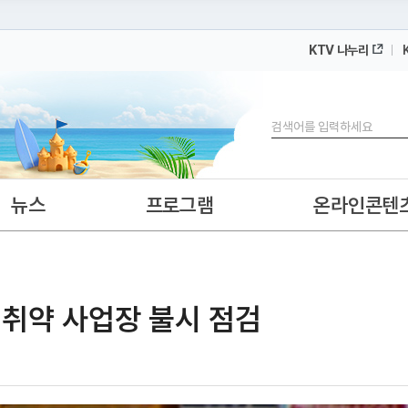
KTV 나누리
 누리집입니다.
 아래 URL에서 도메인 주소를 확인해 보세요
검색
뉴스
프로그램
온라인콘텐
·취약 사업장 불시 점검