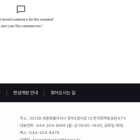
내
편성개방 안내
찾아오시는 길
주소 : 30128 세종특별자치시 정부2청사로 13 한국정책방송원 KTV
대표전화 : 044-204-8000 (월~금 09:00~18:00, 공휴일 제외)
팩스 : 044-204-8479
이메일 : ktvwebmaster@korea.kr