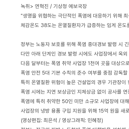
녹취> 연혁진 / 기상청 예보국장
"생명을 위협하는 극단적인 폭염에 대응하기 위해 최
체감온도 38도는 온열질환자가 급증하는 임계 온도를
정부는 노동자 보호를 위해 폭염 중대경보 발령 시 
다만 아래 단계인 경보 발령 시에도 사업장에서 옥외
다음 달부터는 폭염 취약 사업장 1천여 곳을 대상으로
폭염 안전 5대 기본 수칙의 준수 여부를 중점 감독할
특히 온열질환 위험이 높은 건설업의 경우 기관장이 
폭염 시에는 지연 보상금인 지체상금 없이 공사를 연
폭염에 특히 취약한 50인 미만 소규모 사업장에 대해
사업장의 냉방 용품 구입 지원을 위해 15억 원을 새
(영상편집: 최은석 / 영상그래픽: 민혜정)