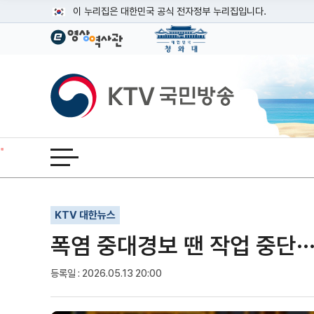
본문
이 누리집은 대한민국 공식 전자정부 누리집입니다.
공식 누리집 주소 확인하기
go.kr 주소를 사용하는 누리집은 대한민국 정부기관이 관리하는
이밖에 or.kr 또는 .kr등 다른 도메인 주소를 사용하고 있다면
KTV국민방송
운영중인 공식 누리집보기
전체메뉴 열기
기사인쇄
글자확대
글자축소
KTV 대한뉴스
폭염 중대경보 땐 작업 중단··
등록일 : 2026.05.13 20:00