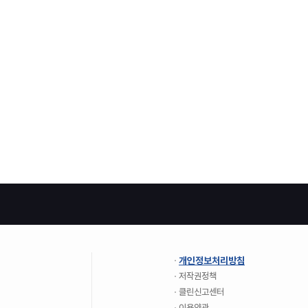
개인정보처리방침
저작권정책
클린신고센터
이용약관