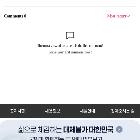
공지사항
채용정보
채널안내
찾아오시는 길
30128 세종특별자치시 정부2청사로 13 한국정책방송원 KTV
TEL: 044-204-8000
Copyrightⓒ KTV 국민방송 All Rights Reserved.