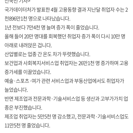
신국진 기자>
국가데이터처가 발표한 4월 고용동향 결과 지난달 취업자 수는 2
천896만1천 명으로 나타났습니다.
1년 전보다 7만4천 명 늘며 증가 폭이 줄었습니다.
올해 들어 20만 명대를 회복했던 취업자 증가 폭이 다시 10만 명
아래로 내려앉은 겁니다.
산업별로는 업종 간 온도 차가 뚜렷했습니다.
보건업과 사회복지서비스업 취업자는 26만1천 명 증가하며 고용
증가세를 이끌었습니다.
예술·스포츠·여가 관련 서비스업과 부동산업에서도 취업자가
늘었습니다.
반면 제조업과 전문과학·기술서비스업 등 생산과 고부가가치 업
종은 부진했습니다.
제조업 취업자는 5만5천 명 감소했고, 전문과학·기술서비스업도
11만5천 명 줄었습니다.