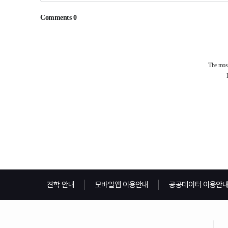
견학 안내
모바일앱 이용안내
공공데이터 이용안