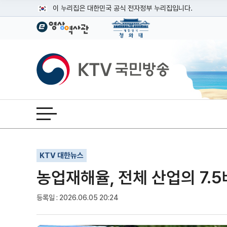
본문
이 누리집은 대한민국 공식 전자정부 누리집입니다.
공식 누리집 주소 확인하기
go.kr 주소를 사용하는 누리집은 대한민국 정부기관이 관리하는
이밖에 or.kr 또는 .kr등 다른 도메인 주소를 사용하고 있다면
KTV국민방송
운영중인 공식 누리집보기
전체메뉴 열기
기사인쇄
글자확대
글자축소
KTV 대한뉴스
농업재해율, 전체 산업의 7.5배
등록일 : 2026.06.05 20:24