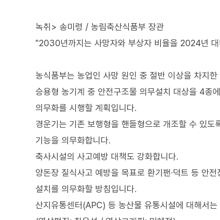
녹취> 송미령 / 농림축산식품부 장관
"2030년까지는 사망자와 부상자 비율을 2024년 대
농식품부는 농업인 사망 원인 중 절반 이상을 차지한 
승용형 농기계 중 안전구조물 의무설치 대상을 4종에
의무화를 시행할 계획입니다.
경운기는 기존 보행형을 핸들형으로 개조할 수 있도록
기능을 의무화합니다.
축사시설의 사고예방 대책도 강화합니다.
양돈장 질식사고 예방을 목표로 환기팬·덕트 등 안
설치를 의무화할 방침입니다.
산지유통센터(APC) 등 농산물 유통시설에 대해서는