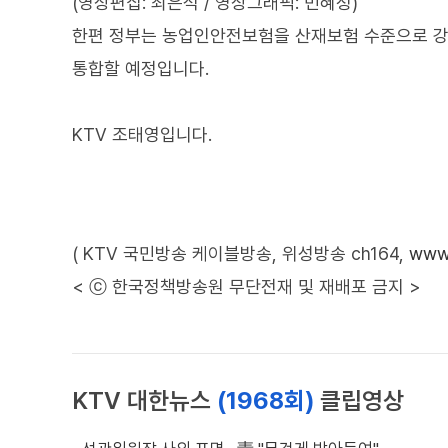
(영상편집: 최은석 / 영상그래픽: 민혜정)
한편 정부는 농업인안전보험을 산재보험 수준으로 강화
통합할 예정입니다.
KTV 조태영입니다.
( KTV 국민방송 케이블방송, 위성방송 ch164,
www.
< ⓒ 한국정책방송원 무단전재 및 재배포 금지 >
KTV 대한뉴스
(1968회)
클립영상