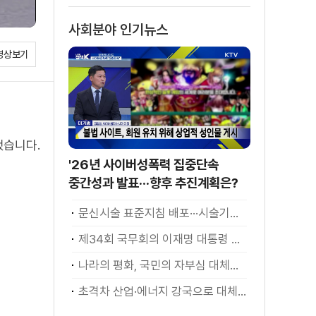
사회분야 인기뉴스
영상보기
했습니다.
'26년 사이버성폭력 집중단속
중간성과 발표···향후 추진계획은?
문신시술 표준지침 배포···시술기구, 일회용 사용 후 폐기
제34회 국무회의 이재명 대통령 모두발언
나라의 평화, 국민의 자부심 대체불가 대한민국 이재명 대통령 모두말씀
초격차 산업·에너지 강국으로 대체불가 대한민국 이재명 대통령 모두말씀