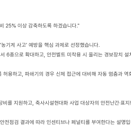
비 25% 이상 감축하도록 하겠습니다."
'농기계 사고' 예방을 핵심 과제로 선정했습니다.
서 6종으로 확대하고, 안전벨트 미착용 시 울리는 경보장치 설
 허용하고, 파쇄기의 경우 신체 접근에 대비해 자동 멈춤과 역
전장비를 지원하고, 축사시설현대화 사업 대상자의 안전난간·표지
 안전점검 결과에 따라 인센티브나 페널티를 부여한다는 설명입