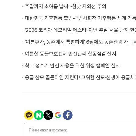
주말까지 초여름 날씨···한낮 자외선 주의
대한민국 기후행동 출범···"범사회적 기후행동 체계 가동
'2026 코리아 메모리얼 페스타' 이번 주말 서울 난지
'여름휴가, 농촌에서 특별하게' 6월에도 농촌관광 가는 
여름철 동물보호센터 안전관리 합동점검 실시
학교 정수기 안전 사용을 위한 위생 캠페인 실시
응급 산모 골든타임 지킨다! 고위험 산모·신생아 응급체계