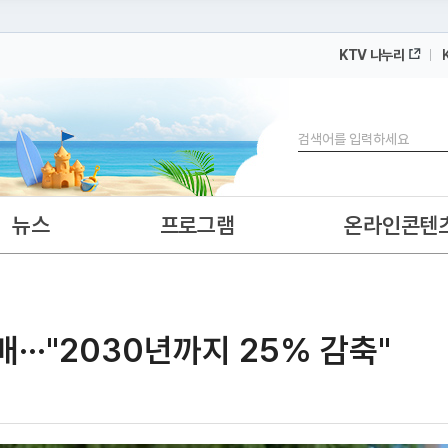
KTV 나누리
 누리집입니다.
 아래 URL에서 도메인 주소를 확인해 보세요
검색
뉴스
프로그램
온라인콘텐
···"2030년까지 25% 감축"