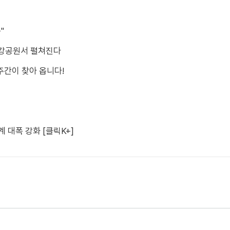
"
 한강공원서 펼쳐진다
주간이 찾아 옵니다!
 대폭 강화 [클릭K+]