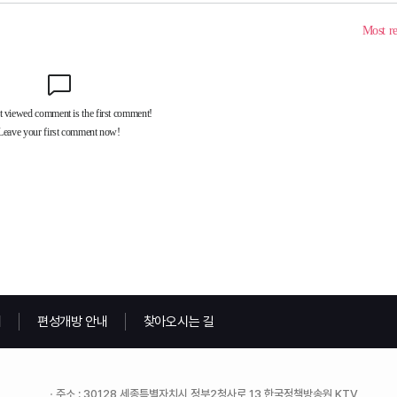
내
편성개방 안내
찾아오시는 길
주소 : 30128 세종특별자치시 정부2청사로 13 한국정책방송원 KTV