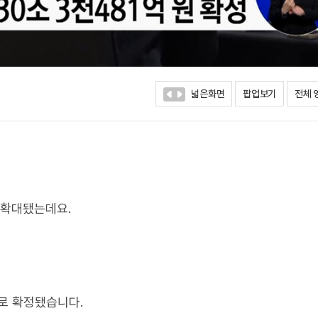
넓은화면
팝업보기
전체 
 확대됐는데요.
으로 확정됐습니다.