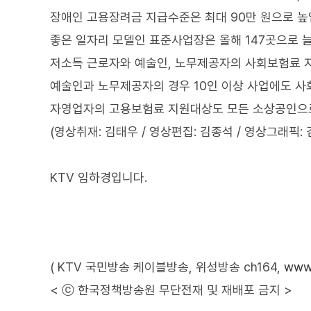
장애인 고용장려금 지급수준은 최대 90만 원으로 높
좋은 일자리 모델인 표준사업장은 올해 147곳으로 
저소득 근로자와 예술인, 노무제공자의 사회보험료 지
예술인과 노무제공자의 경우 10인 이상 사업에도 
자영업자의 고용보험료 지원대상도 모든 소상공인으로
(영상취재: 김태우 / 영상편집: 김종석 / 영상그래픽: 
KTV 임하경입니다.
( KTV 국민방송 케이블방송, 위성방송 ch164,
www.
< ⓒ 한국정책방송원 무단전재 및 재배포 금지 >