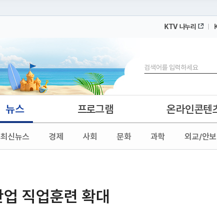
KTV 나누리
 누리집입니다.
 아래 URL에서 도메인 주소를 확인해 보세요
검색
뉴스
프로그램
온라인콘텐
최신뉴스
경제
사회
문화
과학
외교/안보
략산업 직업훈련 확대