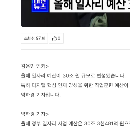
0
조회수 : 97 회
김용민 앵커>
올해 일자리 예산이 30조 원 규모로 편성됐습니다.
특히 디지털 핵심 인재 양성을 위한 직업훈련 예산이
임하경 기자입니다.
임하경 기자>
올해 정부 일자리 사업 예산은 30조 3천481억 원