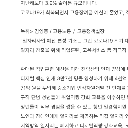
지난해보다 3.9% 줄어든 규모입니다.
코로나19가 회복되면서 고용장려금 예산이 줄었고, 
녹취> 김영중 / 고용노동부 고용정책실장
"일자리사업 예산 편성 기조는 그간 코로나19 위기
일자리 창출을 위해 직업훈련, 고용서비스 등 적극적
확대된 직업훈련 예산은 미래 전략산업 인재 양성에 
디지털 핵심 인재 3만7천 명을 양성하기 위해 4천억
71억 원을 투입해 중소기업 인적자원개발 전 단계를
구직 단념 청년들이 취업역량 강화 교육을 이수하면 
청년들이 직무 경험을 쌓을 수 있는 청년 일경험지원 
노인과 장애인에게 일자리를 제공하는 직접 일자리 인
지역방역 일자리는 폐지하고 디지털역량 강화교육, 