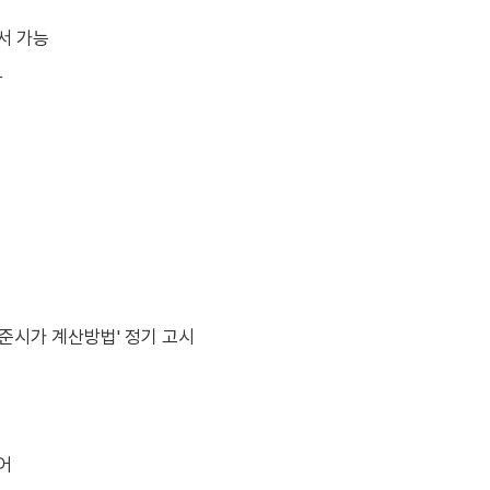
서 가능
감
 기준시가 계산방법' 정기 고시
어