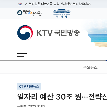
본문
이 누리집은 대한민국 공식 전자정부 누리집입니다.
공식 누리집 주소 확인하기
go.kr 주소를 사용하는 누리집은 대한민국 정부기관이 관리하는
이밖에 or.kr 또는 .kr등 다른 도메인 주소를 사용하고 있다면
KTV국민방송
운영중인 공식 누리집보기
전체메뉴 열기
주요뉴스
기사인쇄
글자확대
글자축소
KTV 대한뉴스
일자리 예산 30조 원···전
등록일 : 2023.01.02