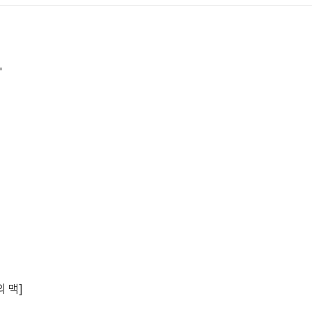
"
 맥]