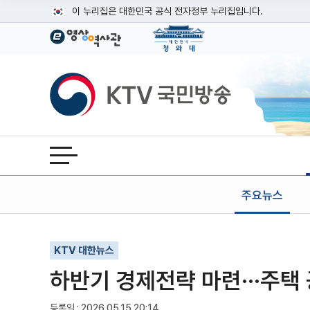
본문
이 누리집은 대한민국 공식 전자정부 누리집입니다.
공식 누리집 주소 확인하기
go.kr 주소를 사용하는 누리집은 대한민국 정부기관이 관리하는
이밖에 or.kr 또는 .kr등 다른 도메인 주소를 사용하고 있다면
KTV국민방송
운영중인 공식 누리집보기
전체메뉴 열기
주요뉴스
기사인쇄
글자확대
글자축소
KTV 대한뉴스
하반기 경제전략 마련···주택
등록일 : 2026.05.15 20:14