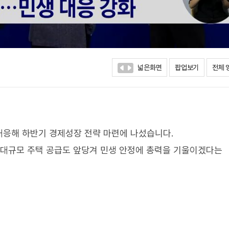
넓은화면
팝업보기
전체 
대응해 하반기 경제성장 전략 마련에 나섰습니다.
 대규모 주택 공급도 앞당겨 민생 안정에 총력을 기울이겠다는