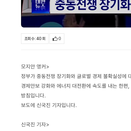
0
조회수 : 40 회
모지안 앵커>
정부가 중동전쟁 장기화와 글로벌 경제 불확실성에 
경제안보 강화와 에너지 대전환에 속도를 내는 한편,
방침입니다.
보도에 신국진 기자입니다.
신국진 기자>