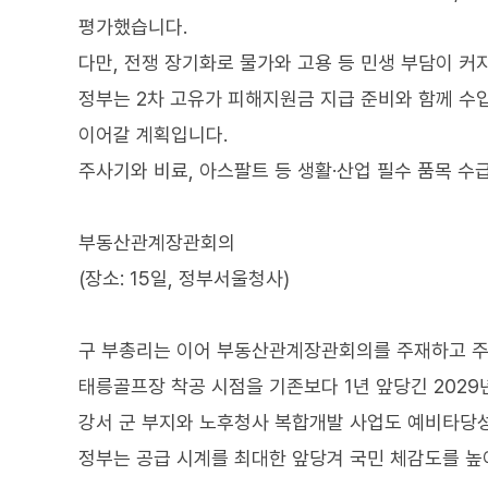
평가했습니다.
다만, 전쟁 장기화로 물가와 고용 등 민생 부담이 커
정부는 2차 고유가 피해지원금 지급 준비와 함께 수입
이어갈 계획입니다.
주사기와 비료, 아스팔트 등 생활·산업 필수 품목 수
부동산관계장관회의
(장소: 15일, 정부서울청사)
구 부총리는 이어 부동산관계장관회의를 주재하고 주
태릉골프장 착공 시점을 기존보다 1년 앞당긴 2029
강서 군 부지와 노후청사 복합개발 사업도 예비타당성 
정부는 공급 시계를 최대한 앞당겨 국민 체감도를 