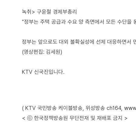
녹취> 구윤철 경제부총리
"정부는 주택 공급과 수요 양 측면에서 모든 수단을 
정부는 앞으로도 대외 불확실성에 선제 대응하면서 민
(영상편집: 김세원)
KTV 신국진입니다.
( KTV 국민방송 케이블방송, 위성방송 ch164,
www.
< ⓒ 한국정책방송원 무단전재 및 재배포 금지 >