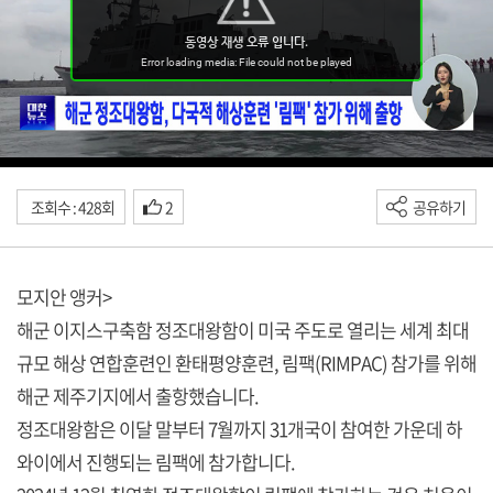
조회수 : 428회
2
공유하기
모지안 앵커>
해군 이지스구축함 정조대왕함이 미국 주도로 열리는 세계 최대
규모 해상 연합훈련인 환태평양훈련, 림팩(RIMPAC) 참가를 위해
해군 제주기지에서 출항했습니다.
정조대왕함은 이달 말부터 7월까지 31개국이 참여한 가운데 하
와이에서 진행되는 림팩에 참가합니다.