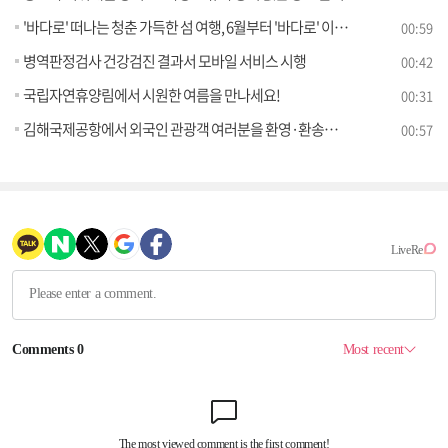
'바다로' 떠나는 청춘 가득한 섬 여행, 6월부터 '바다로' 이용권 판매 시작
00:59
병역판정검사 건강검진 결과서 모바일 서비스 시행
00:42
국립자연휴양림에서 시원한 여름을 만나세요!
00:31
김해국제공항에서 외국인 관광객 여러분을 환영·환송합니다
00:57