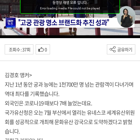
조회수 : 37회
0
공유하기
김경호 앵커>
지난 1년 동안 궁과 능에는 1천700만 명 넘는 관람객이 다녀가며
역대 최다를 기록했습니다.
외국인은 코로나19 때보다 7배 늘었는데요.
국가유산청은 오는 7월 부산에서 열리는 유네스코 세계유산위원
회를 성공적으로 개최해 문화유산 강국으로 도약하겠다고 밝혔
습니다.