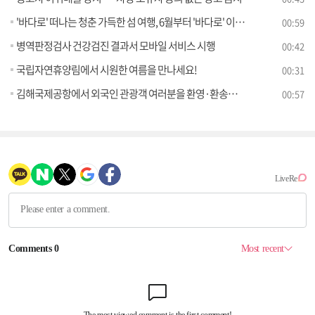
'바다로' 떠나는 청춘 가득한 섬 여행, 6월부터 '바다로' 이용권 판매 시작
00:59
병역판정검사 건강검진 결과서 모바일 서비스 시행
00:42
국립자연휴양림에서 시원한 여름을 만나세요!
00:31
김해국제공항에서 외국인 관광객 여러분을 환영·환송합니다
00:57