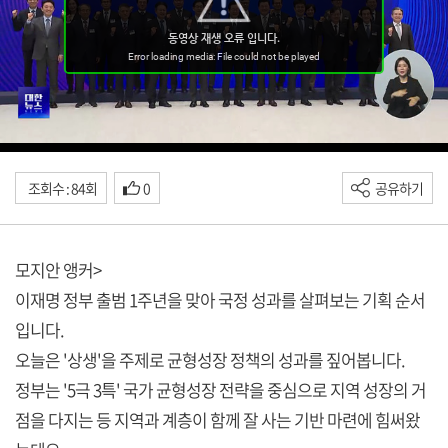
조회수 : 84회
0
공유하기
모지안 앵커>
이재명 정부 출범 1주년을 맞아 국정 성과를 살펴보는 기획 순서
입니다.
오늘은 '상생'을 주제로 균형성장 정책의 성과를 짚어봅니다.
정부는 '5극 3특' 국가 균형성장 전략을 중심으로 지역 성장의 거
점을 다지는 등 지역과 계층이 함께 잘 사는 기반 마련에 힘써왔