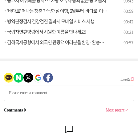
중고차 허위매물 방지···차량 소유자 동의 없는 광고 금지
00:43
'바다로' 떠나는 청춘 가득한 섬 여행, 6월부터 '바다로' 이용권 판매 시작
00:59
병역판정검사 건강검진 결과서 모바일 서비스 시행
00:42
국립자연휴양림에서 시원한 여름을 만나세요!
00:31
김해국제공항에서 외국인 관광객 여러분을 환영·환송합니다
00:57