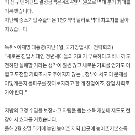
기 신규 벤처펀드 결성금액은 4조 4천억 원으로 역대 분기 최대를
기록했습니다.
지난해 중소기업 수출액은 1천2백억 달러로 역대 최고치를 갈아
치웠습니다.
녹취> 이재명 대통령(지난 1월, 국가창업시대 전략회의)
"새로운 진입 세대인 청년세대들의 기회가 부족하다고 하니까 도
전하면 실패할 거라는 생각이 훨씬 많고 새로운 기회를 얻기도 어
렵고 도전할 기회조차도 주어지지 않는... 정부에서도 이 문제를
어떻게든지 돌파구를 찾아보자라고 한 게 창업이죠. 창업 사회로
가야 한다."
지방의 고정 수입을 보장하고 자립을 돕는 소득 재분배 제도도 현
장에서 효과를 거뒀습니다.
올해 2월 소멸 위기에 놓인 농어촌 지역 10곳에 농어촌기본소득