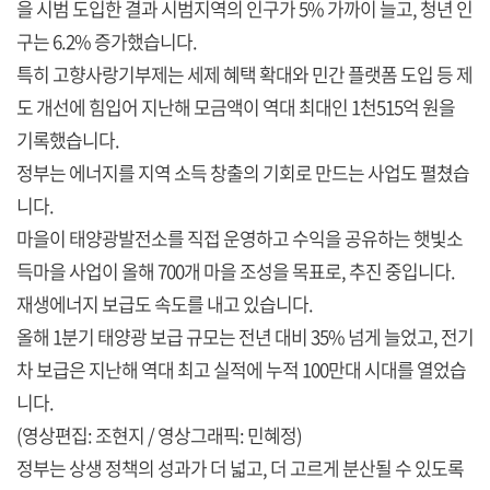
을 시범 도입한 결과 시범지역의 인구가 5% 가까이 늘고, 청년 인
구는 6.2% 증가했습니다.
특히 고향사랑기부제는 세제 혜택 확대와 민간 플랫폼 도입 등 제
도 개선에 힘입어 지난해 모금액이 역대 최대인 1천515억 원을
기록했습니다.
정부는 에너지를 지역 소득 창출의 기회로 만드는 사업도 펼쳤습
니다.
마을이 태양광발전소를 직접 운영하고 수익을 공유하는 햇빛소
득마을 사업이 올해 700개 마을 조성을 목표로, 추진 중입니다.
재생에너지 보급도 속도를 내고 있습니다.
올해 1분기 태양광 보급 규모는 전년 대비 35% 넘게 늘었고, 전기
차 보급은 지난해 역대 최고 실적에 누적 100만대 시대를 열었습
니다.
(영상편집: 조현지 / 영상그래픽: 민혜정)
정부는 상생 정책의 성과가 더 넓고, 더 고르게 분산될 수 있도록