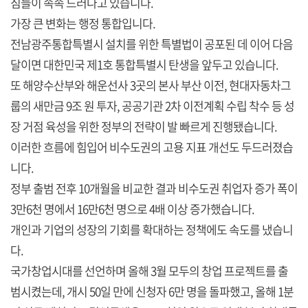
짐들이 속속 드러나고 있습니다.
가장 큰 변화는 행정 통합입니다.
전남광주통합특별시 설치를 위한 특별법이 공포된 데 이어 다음
달이면 대한민국 제1호 통합특별시 탄생을 앞두고 있습니다.
또 해양수산부와 해운선사 3곳의 본사 부산 이전, 현대자동차그
룹의 새만금 9조 원 투자, 공공기관 2차 이전계획 수립 착수 등 성
장 거점 육성을 위한 정부의 전략이 발 빠르게 진행됐습니다.
이러한 흐름에 힘입어 비수도권의 고용 지표 개선도 두드러졌습
니다.
정부 출범 전후 10개월을 비교한 결과 비수도권 취업자 증가 폭이
3만6천 명에서 16만6천 명으로 4배 이상 증가했습니다.
개인과 기업의 성장의 기회를 확대하는 정책에도 속도를 냈습니
다.
국가창업시대를 선언하며 올해 3월 모두의 창업 프로젝트를 출
범시켰는데, 개시 50일 만에 신청자 6만 명을 돌파했고, 올해 1분