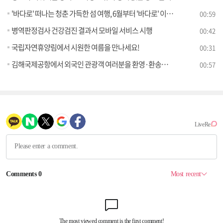
'바다로' 떠나는 청춘 가득한 섬 여행, 6월부터 '바다로' 이용권 판매 시작
00:59
병역판정검사 건강검진 결과서 모바일 서비스 시행
00:42
국립자연휴양림에서 시원한 여름을 만나세요!
00:31
김해국제공항에서 외국인 관광객 여러분을 환영·환송합니다
00:57