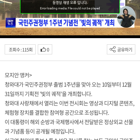
조회수 : 115회
0
공유하기
모지안 앵커>
청와대가 국민주권정부 출범 1주년을 맞아 오는 10일부터 12월
31일까지 기획전 '빛의 궤적'을 개최합니다.
청와대 사랑채에서 열리는 이번 전시회는 영상과 디지털 콘텐츠,
체험형 장치를 결합한 참여형 공간으로 조성됩니다.
이 대통령이 해외 순방과 국제행사에서 전달받은 정상외교 선물
과 기념품 등이 공개될 예정입니다.