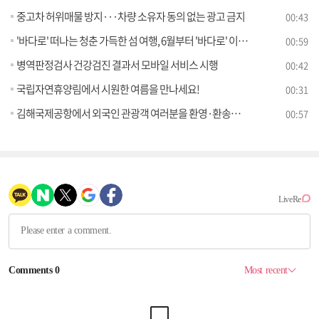
중고차 허위매물 방지···차량 소유자 동의 없는 광고 금지
00:43
'바다로' 떠나는 청춘 가득한 섬 여행, 6월부터 '바다로' 이용권 판매 시작
00:59
병역판정검사 건강검진 결과서 모바일 서비스 시행
00:42
국립자연휴양림에서 시원한 여름을 만나세요!
00:31
김해국제공항에서 외국인 관광객 여러분을 환영·환송합니다
00:57