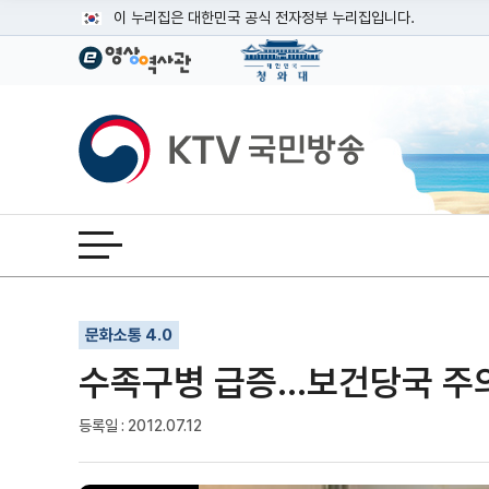
본문
이 누리집은 대한민국 공식 전자정부 누리집입니다.
공식 누리집 주소 확인하기
go.kr 주소를 사용하는 누리집은 대한민국 정부기관이 관리하는
이밖에 or.kr 또는 .kr등 다른 도메인 주소를 사용하고 있다면
KTV국민방송
운영중인 공식 누리집보기
전체메뉴 열기
기사인쇄
글자확대
글자축소
문화소통 4.0
수족구병 급증…보건당국 주
등록일 : 2012.07.12