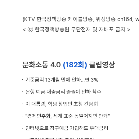
(KTV 한국정책방송 케이블방송, 위성방송 ch164, www.
< ⓒ 한국정책방송원 무단전재 및 재배포 금지 >
문화소통 4.0
(182회)
클립영상
기준금리 13개월 만에 인하…연 3%
은행 예금·대출금리 줄줄이 인하 착수
이 대통령, 학생 창업인 초청 간담회
"경제민주화, 세계 표준 동떨어지면 안돼"
인터넷으로 창구예금 가입해도 우대금리