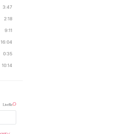
3:47
2:18
9:11
16:04
0:35
10:14