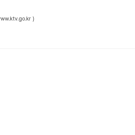
ktv.go.kr )