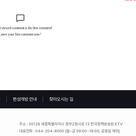
내
편성개방 안내
찾아오시는 길
주소 : 30128 세종특별자치시 정부2청사로 13 한국정책방송원 KTV
대표전화 : 044-204-8000 (월~금 09:00~18:00, 공휴일 제외)