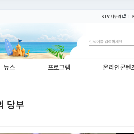
KTV 나누리
 누리집입니다.
 아래 URL에서 도메인 주소를 확인해 보세요
검색
뉴스
프로그램
온라인콘텐
의 당부