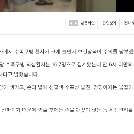
넓은화면
팝업보기
전체 
국가에서 수족구병 환자가 크게 늘면서 보건당국이 주의를 당부했
당 수족구병 의심환자는 16.7명으로 집계됐는데 만 6세 미만의
하다고 밝혔습니다.
양이 생기고, 손과 발에 선홍색 수포성 발진, 엉덩이에는 물집이
해 전파되기 때문에 외출 후에는 손을 깨끗이 씻는 등 위생관리를