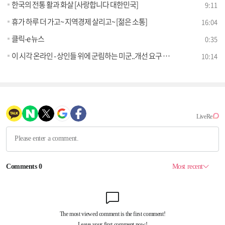
한국의 전통 활과 화살 [사랑합니다 대한민국]
9:11
휴가 하루 더 가고~ 지역경제 살리고~ [젊은 소통]
16:04
클릭-e 뉴스
0:35
이 시각 온라인 - 상인들 위에 군림하는 미군..개선 요구 묵살 [젊은 소통]
10:14